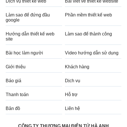
Dịch vụ thiết kế web
Bài viết về thiết kế website
Làm sao để đứng đầu
Phần mềm thiết kế web
google
Hướng dẫn thiết kế web
Làm sao để thành công
site
Bài học làm người
Video hướng dẫn sử dụng
Giới thiệu
Khách hàng
Báo giá
Dịch vụ
Thanh toán
Hỗ trợ
Bản đồ
Liên hệ
CÔNG TY THƯƠNG MẠI ĐIỆN TỬ HÀ ANH