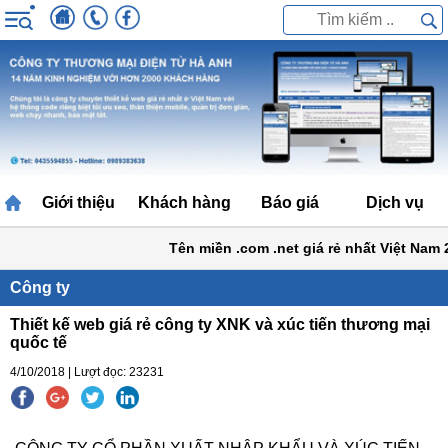
Giới thiệu
Khách hàng
Báo giá
Dịch vụ
Tên miền .com .net giá rẻ nhất Việt Nam 2
Công ty
Thiết kế web giá rẻ công ty XNK và xúc tiến thương mại
quốc tế
4/10/2018 | Lượt đọc: 23231