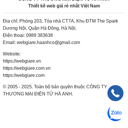
Thiết kế web giá rẻ nhất Việt Nam
Địa chỉ: Phòng 203, Tòa nhà CT7A, Khu ĐTM The Spark
Dương Nội, Quận Hà Đông, Hà Nội.
Điện thoại:
0989 383638
Email:
webgiare.haanhco@gmail.com
Website:
https://webgiare.vn
https://webgiare.com.vn
https://webgiare.com
© 2005 - 2025. Toàn bộ bản quyền thuộc CÔNG TY
THƯƠNG MẠI ĐIỆN TỬ HÀ ANH.