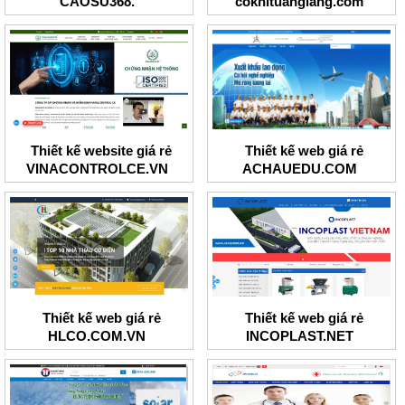
CAOSU368.
cokhituangiang.com
Thiết kế website giá rẻ
Thiết kế web giá rẻ
VINACONTROLCE.VN
ACHAUEDU.COM
Thiết kế web giá rẻ
Thiết kế web giá rẻ
HLCO.COM.VN
INCOPLAST.NET