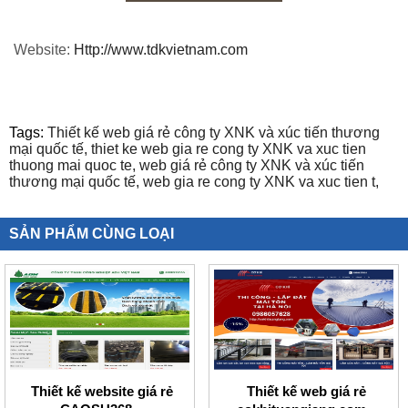
Website:
Http://www.tdkvietnam.com
Tags:
Thiết kế web giá rẻ công ty XNK và xúc tiến thương
mại quốc tế,
thiet ke web gia re cong ty XNK va xuc tien
thuong mai quoc te,
web giá rẻ công ty XNK và xúc tiến
thương mại quốc tế,
web gia re cong ty XNK va xuc tien t,
SẢN PHẨM CÙNG LOẠI
Thiết kế website giá rẻ
Thiết kế web giá rẻ