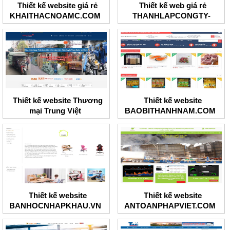
Thiết kế website giá rẻ
Thiết kế web giá rẻ
KHAITHACNOAMC.COM
THANHLAPCONGTY-
BRT.COM
Thiết kế website Thương
Thiết kế website
mại Trung Việt
BAOBITHANHNAM.COM
Thiết kế website
Thiết kế website
BANHOCNHAPKHAU.VN
ANTOANPHAPVIET.COM