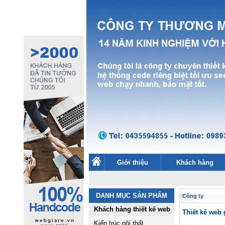
Giới thiệu
Khách hàng
DANH MỤC SẢN PHẨM
Công ty
Khách hàng thiết kế web
Thiết kế we
Kiến trúc nội thất