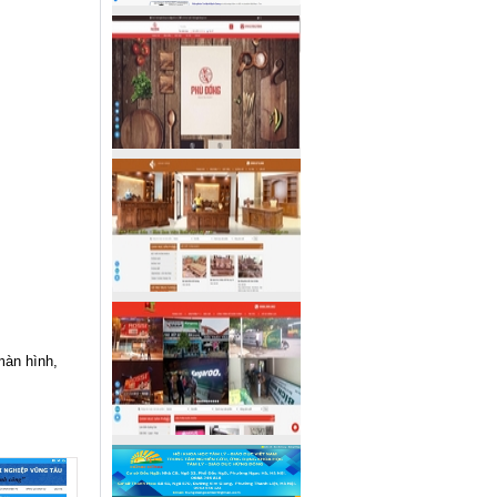
màn hình,