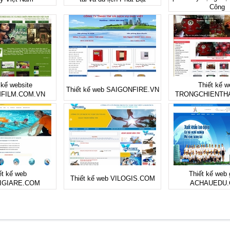
Công
 kế website
Thiết kế w
Thiết kế web SAIGONFIRE.VN
FILM.COM.VN
TRONGCHIENTH
ết kế web
Thiết kế web 
Thiết kế web VILOGIS.COM
IGIARE.COM
ACHAUEDU