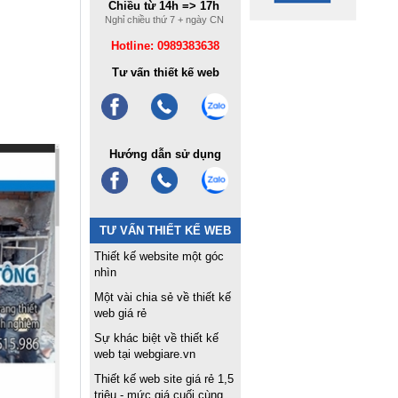
Chiều từ 14h => 17h
Nghỉ chiều thứ 7 + ngày CN
Hotline: 0989383638
Tư vấn thiết kế web
Hướng dẫn sử dụng
TƯ VẤN THIẾT KẾ WEB
Thiết kế website một góc
nhìn
Một vài chia sẻ về thiết kế
web giá rẻ
Sự khác biệt về thiết kế
web tại webgiare.vn
Thiết kế web site giá rẻ 1,5
triệu - mức giá cuối cùng