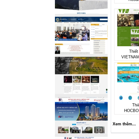
Thiết
VIETNAM
Thi
HOCBO
Xem thêm...