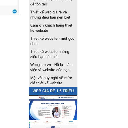
để tồn tại!
Thiết kế web giá rẻ và
những điều bạn nên biết
Cảm ơn khách hàng thiết
kế website
Thiết kế website - một góc
nhìn
Thiết kế website những
điều bạn nên biết
Webgiare.vn - Nỗ lực làm
việc vì website của bạn
Một vài suy nghĩ về mức
giá thiết kế website
WEB GIÁ RẺ 1,5 TRIỆU