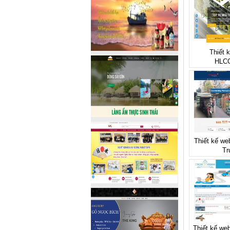
Thiết 
HLC
Thiết kế we
Tr
Thiết kế web