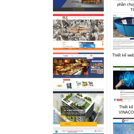
phần chu
T
Thiết kế web
Thiết kế
VINACO