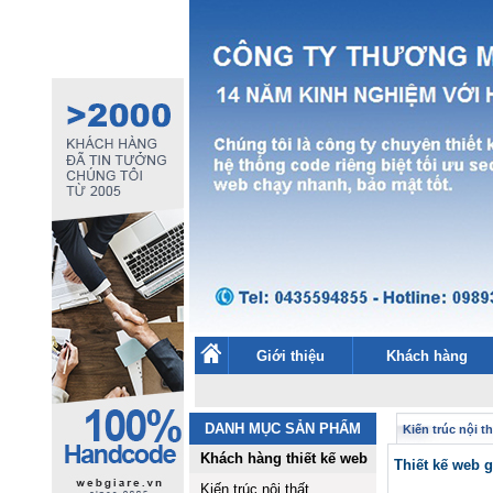
Giới thiệu
Khách hàng
DANH MỤC SẢN PHẨM
Kiến trúc nội th
Khách hàng thiết kế web
Thiết kế web 
Kiến trúc nội thất