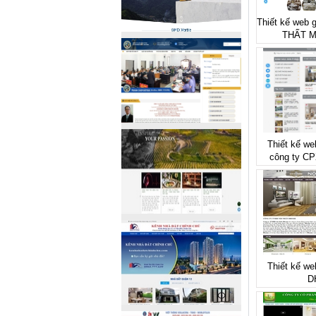
Thiết kế web 
THẤT 
Thiết kế we
công ty C
Thiết kế web
D