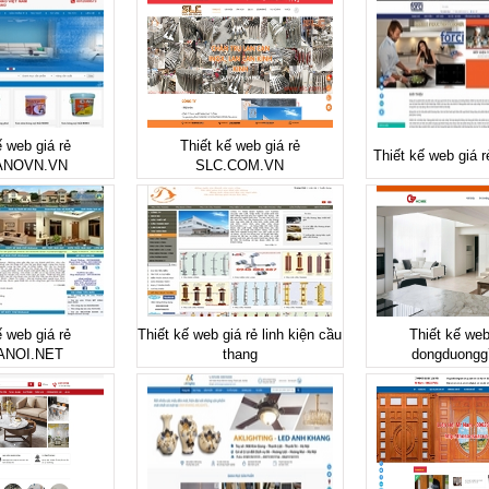
ế web giá rẻ
Thiết kế web giá rẻ
Thiết kế web giá
ANOVN.VN
SLC.COM.VN
ế web giá rẻ
Thiết kế web giá rẻ linh kiện cầu
Thiết kế web
ANOI.NET
thang
dongduongg