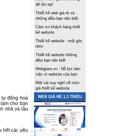
để tồn tại!
Thiết kế web giá rẻ và
những điều bạn nên biết
Cảm ơn khách hàng thiết
kế website
Thiết kế website - một góc
nhìn
Thiết kế website những
điều bạn nên biết
Webgiare.vn - Nỗ lực làm
việc vì website của bạn
Một vài suy nghĩ về mức
giá thiết kế website
WEB GIÁ RẺ 1,5 TRIỆU
t tự động hoá
ẽ làm cho bạn
h nhã và lâu
 hết các yêu