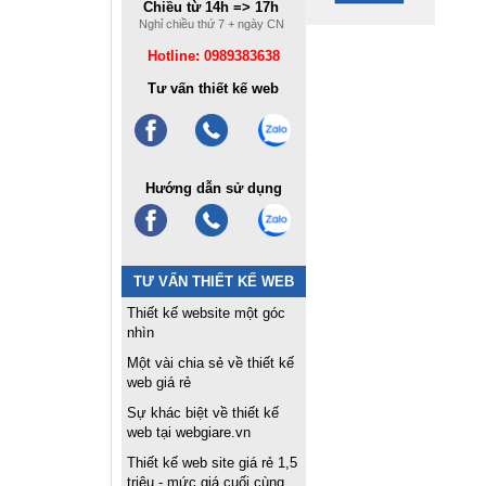
Chiều từ 14h => 17h
Nghỉ chiều thứ 7 + ngày CN
Hotline: 0989383638
Tư vấn thiết kế web
Hướng dẫn sử dụng
TƯ VẤN THIẾT KẾ WEB
Thiết kế website một góc
nhìn
Một vài chia sẻ về thiết kế
web giá rẻ
Sự khác biệt về thiết kế
web tại webgiare.vn
Thiết kế web site giá rẻ 1,5
triệu - mức giá cuối cùng