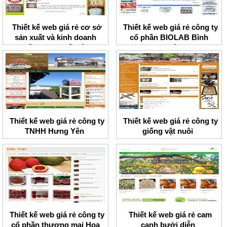
Thiết kế web giá rẻ cơ sở
Thiết kế web giá rẻ công ty
sản xuất và kinh doanh
cổ phần BIOLAB Bình
miến dong Thế Liên
Nguyên
Thiết kế web giá rẻ công ty
Thiết kế web giá rẻ công ty
TNHH Hưng Yên
giống vật nuôi
Thiết kế web giá rẻ công ty
Thiết kế web giá rẻ cam
cổ phần thương mại Hoa
canh bưởi diễn