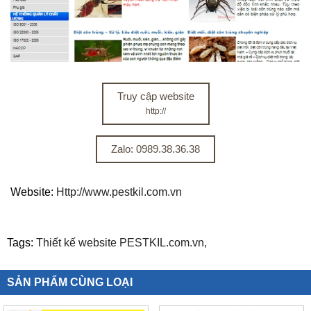
Truy cập website
http://
Zalo: 0989.38.36.38
Website:
Http://www.pestkil.com.vn
Tags:
Thiết kế website PESTKIL.com.vn,
SẢN PHẨM CÙNG LOẠI