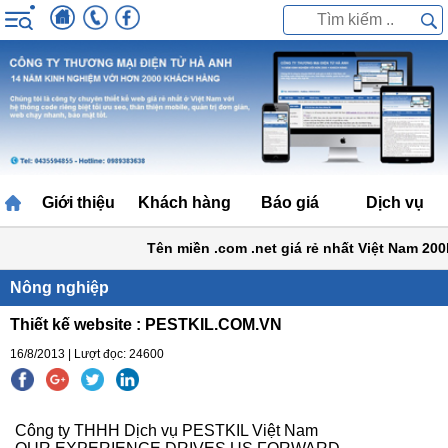
Giới thiệu
Khách hàng
Báo giá
Dịch vụ
Tên miền .com .net giá rẻ nhất Việt Nam 200k
Nông nghiệp
Thiết kế website : PESTKIL.COM.VN
16/8/2013 | Lượt đọc: 24600
Công ty THHH Dịch vụ PESTKIL Việt Nam