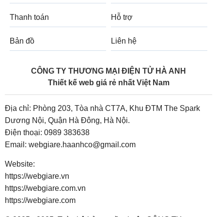
Thanh toán
Hỗ trợ
Bản đồ
Liên hệ
CÔNG TY THƯƠNG MẠI ĐIỆN TỬ HÀ ANH
Thiết kế web giá rẻ nhất Việt Nam
Địa chỉ: Phòng 203, Tòa nhà CT7A, Khu ĐTM The Spark
Dương Nội, Quận Hà Đông, Hà Nội.
Điện thoại:
0989 383638
Email:
webgiare.haanhco@gmail.com
Website:
https://webgiare.vn
https://webgiare.com.vn
https://webgiare.com