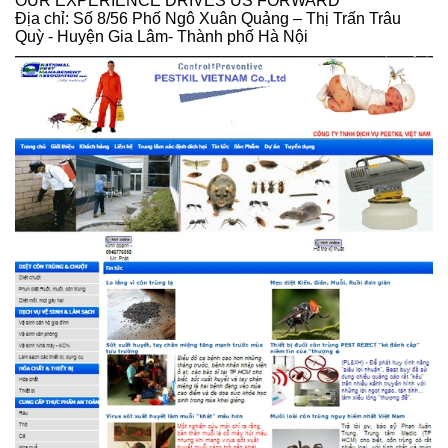
OUR EXPERIENCE DRIVES US FORWARD
Địa chỉ: Số 8/56 Phố Ngô Xuân Quảng – Thị Trấn Trâu
Quỳ - Huyện Gia Lâm- Thành phố Hà Nội