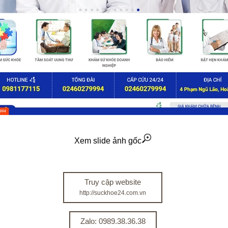
Xem slide ảnh gốc
Truy cập website
http://suckhoe24.com.vn
Zalo: 0989.38.36.38