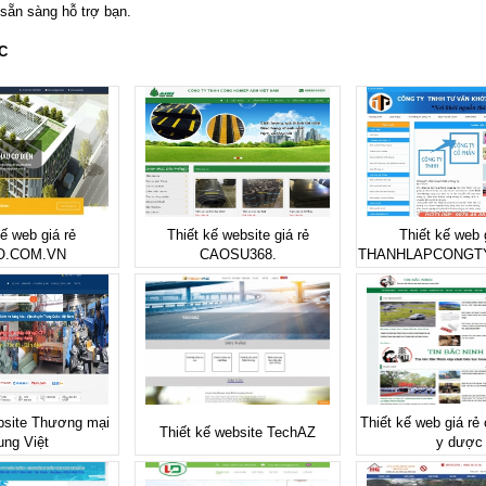
 sẵn sàng hỗ trợ bạn.
C
kế web giá rẻ
Thiết kế website giá rẻ
Thiết kế web 
O.COM.VN
CAOSU368.
THANHLAPCONGT
bsite Thương mại
Thiết kế web giá rẻ
Thiết kế website TechAZ
ung Việt
y dược