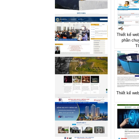
Thiết kế web
phần chu
T
Thiết kế web