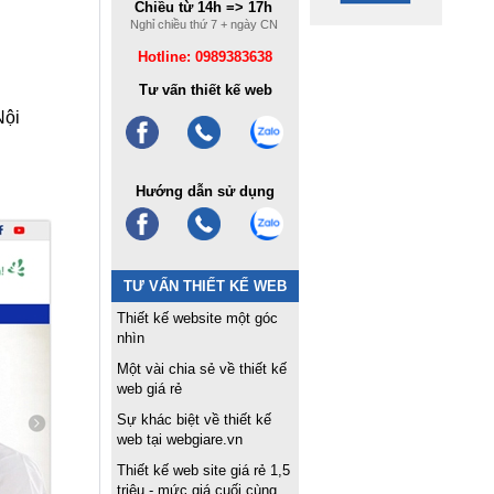
Chiều từ 14h => 17h
Nghỉ chiều thứ 7 + ngày CN
Hotline: 0989383638
Tư vấn thiết kế web
Nội
Hướng dẫn sử dụng
TƯ VẤN THIẾT KẾ WEB
Thiết kế website một góc
nhìn
Một vài chia sẻ về thiết kế
web giá rẻ
Sự khác biệt về thiết kế
web tại webgiare.vn
Thiết kế web site giá rẻ 1,5
triệu - mức giá cuối cùng