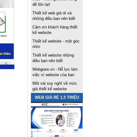
để tồn tại!
Thiết kế web giá rẻ và
những điều bạn nên biết
Cảm ơn khách hàng thiết
kế website
Thiết kế website - một góc
nhìn
Thiết kế website những
điều bạn nên biết
Webgiare.vn - Nỗ lực làm
việc vì website của bạn
Một vài suy nghĩ về mức
giá thiết kế website
WEB GIÁ RẺ 1,5 TRIỆU