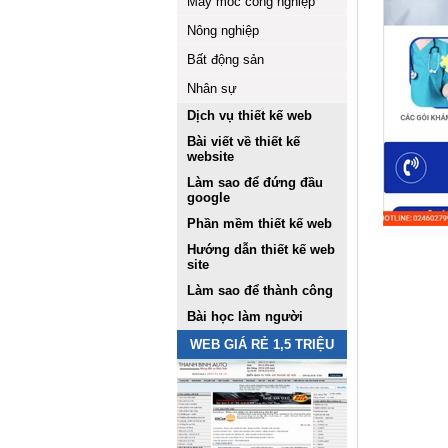
Máy móc công nghiệp
Nông nghiệp
Bất động sản
Nhân sự
Dịch vụ thiết kế web
Bài viết về thiết kế
website
Làm sao để đứng đầu
google
Phần mềm thiết kế web
Hướng dẫn thiết kế web
site
Làm sao để thành công
Bài học làm người
WEB GIÁ RẺ 1,5 TRIỆU