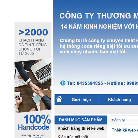
Giới thiệu
Khách hàng
DANH MỤC SẢN PHẨM
Công ty
Khách hàng thiết kế web
Thiết kế web
Kiến trúc nội thất