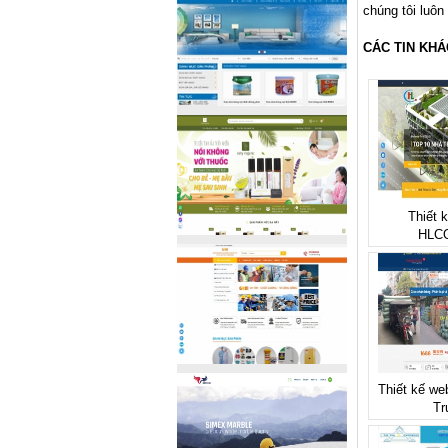
chúng tôi luôn
CÁC TIN KHÁ
Thiết 
HLC
Thiết kế we
Tr