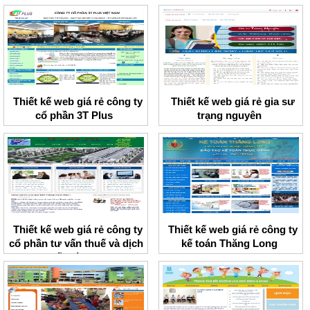
Đà
Thiết kế web giá rẻ công ty
Thiết kế web giá rẻ gia sư
cổ phần 3T Plus
trạng nguyên
Thiết kế web giá rẻ công ty
Thiết kế web giá rẻ công ty
cổ phần tư vấn thuế và dịch
kế toán Thăng Long
vụ kế toán PMC