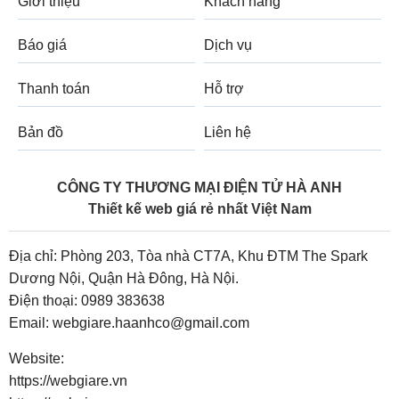
Giới thiệu
Khách hàng
Báo giá
Dịch vụ
Thanh toán
Hỗ trợ
Bản đồ
Liên hệ
CÔNG TY THƯƠNG MẠI ĐIỆN TỬ HÀ ANH
Thiết kế web giá rẻ nhất Việt Nam
Địa chỉ: Phòng 203, Tòa nhà CT7A, Khu ĐTM The Spark
Dương Nội, Quận Hà Đông, Hà Nội.
Điện thoại:
0989 383638
Email:
webgiare.haanhco@gmail.com
Website:
https://webgiare.vn