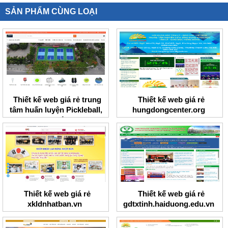
SẢN PHẨM CÙNG LOẠI
Thiết kế web giá rẻ trung
Thiết kế web giá rẻ
tâm huấn luyện Pickleball,
hungdongcenter.org
Tennis I Việt Nam
Thiết kế web giá rẻ
Thiết kế web giá rẻ
xkldnhatban.vn
gdtxtinh.haiduong.edu.vn