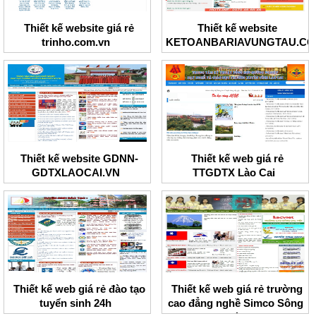
Thiết kế website giá rẻ
Thiết kế website
trinho.com.vn
KETOANBARIAVUNGTAU.C
Thiết kế website GDNN-
Thiết kế web giá rẻ
GDTXLAOCAI.VN
TTGDTX Lào Cai
Thiết kế web giá rẻ đào tạo
Thiết kế web giá rẻ trường
tuyển sinh 24h
cao đẳng nghề Simco Sông