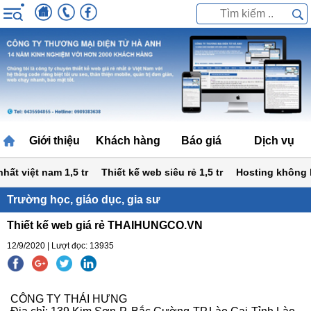
Giới thiệu
Khách hàng
Báo giá
Dịch vụ
t việt nam 1,5 tr
Thiết kế web siêu rẻ 1,5 tr
Hosting không hạn
Trường học, giáo dục, gia sư
Thiết kế web giá rẻ THAIHUNGCO.VN
12/9/2020 | Lượt đọc: 13935
CÔNG TY THÁI HƯNG