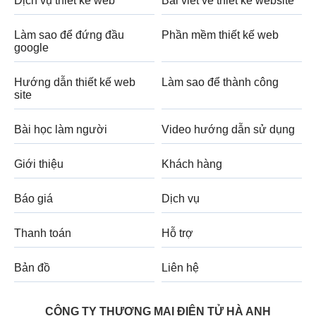
Dịch vụ thiết kế web
Bài viết về thiết kế website
Làm sao để đứng đầu
Phần mềm thiết kế web
google
Hướng dẫn thiết kế web
Làm sao để thành công
site
Bài học làm người
Video hướng dẫn sử dụng
Giới thiệu
Khách hàng
Báo giá
Dịch vụ
Thanh toán
Hỗ trợ
Bản đồ
Liên hệ
CÔNG TY THƯƠNG MẠI ĐIỆN TỬ HÀ ANH