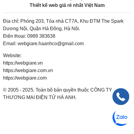
Thiết kế web giá rẻ nhất Việt Nam
Địa chỉ: Phòng 203, Tòa nhà CT7A, Khu ĐTM The Spark
Dương Nội, Quận Hà Đông, Hà Nội.
Điện thoại:
0989 383638
Email:
webgiare.haanhco@gmail.com
Website:
https://webgiare.vn
https://webgiare.com.vn
https://webgiare.com
© 2005 - 2025. Toàn bộ bản quyền thuộc CÔNG TY
THƯƠNG MẠI ĐIỆN TỬ HÀ ANH.