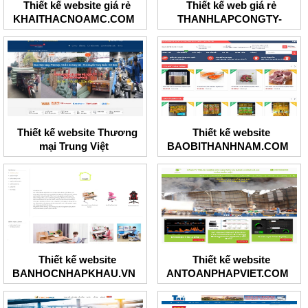
Thiết kế website giá rẻ
Thiết kế web giá rẻ
KHAITHACNOAMC.COM
THANHLAPCONGTY-
BRT.COM
Thiết kế website Thương
Thiết kế website
mại Trung Việt
BAOBITHANHNAM.COM
Thiết kế website
Thiết kế website
BANHOCNHAPKHAU.VN
ANTOANPHAPVIET.COM