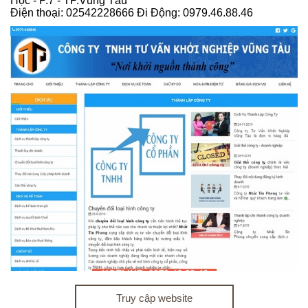
Học - P.7 - TP.Vũng Tàu
Điện thoại: 02542228666 Đi Động: 0979.46.88.46
Truy cập website