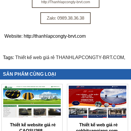
http://Thanhlapcongty-brvt.com
Zalo: 0989.38.36.38
Website: http://thanhlapcongty-brvt.com
Tags:
Thiết kế web giá rẻ THANHLAPCONGTY-BRT.COM,
SẢN PHẨM CÙNG LOẠI
Thiết kế website giá rẻ
Thiết kế web giá rẻ
CAOSU368.
cokhituangiang.com