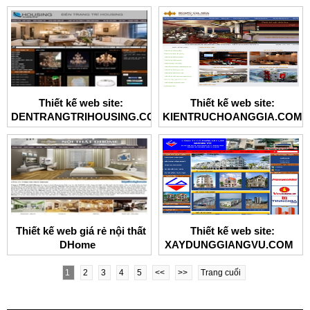
Thiết kế web site:
Thiết kế web site:
DENTRANGTRIHOUSING.COM
KIENTRUCHOANGGIA.COM
Thiết kế web giá rẻ nội thất
Thiết kế web site:
DHome
XAYDUNGGIANGVU.COM
1
2
3
4
5
<<
>>
Trang cuối