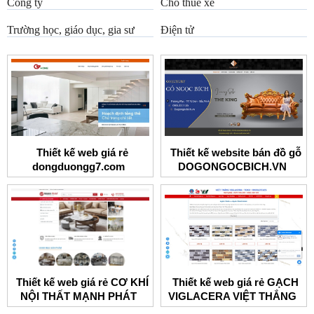
Công ty
Cho thuê xe
Trường học, giáo dục, gia sư
Điện tử
Thiết kế web giá rẻ
Thiết kế website bán đồ gỗ
dongduongg7.com
DOGONGOCBICH.VN
Thiết kế web giá rẻ CƠ KHÍ
Thiết kế web giá rẻ GẠCH
NỘI THẤT MẠNH PHÁT
VIGLACERA VIỆT THẮNG