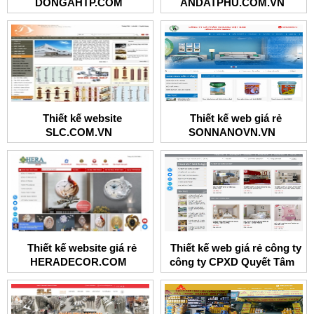
DONGAHTP.COM
ANDATPHU.COM.VN
Thiết kế website
Thiết kế web giá rẻ
SLC.COM.VN
SONNANOVN.VN
Thiết kế website giá rẻ
Thiết kế web giá rẻ công ty
HERADECOR.COM
công ty CPXD Quyết Tâm