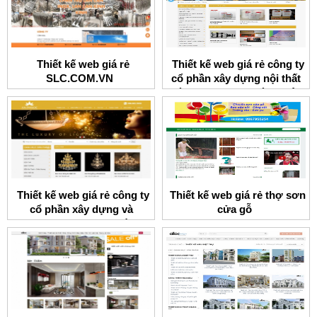
Thiết kế web giá rẻ
Thiết kế web giá rẻ công ty
SLC.COM.VN
cổ phần xây dựng nội thất
và thương mại Thành Đô
Thiết kế web giá rẻ công ty
Thiết kế web giá rẻ thợ sơn
cổ phần xây dựng và
cửa gỗ
thương mại An Phước