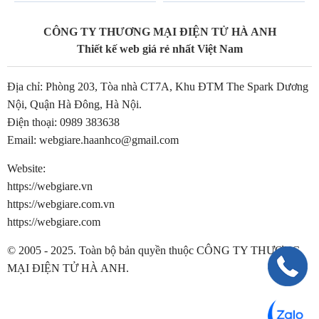
CÔNG TY THƯƠNG MẠI ĐIỆN TỬ HÀ ANH
Thiết kế web giá rẻ nhất Việt Nam
Địa chỉ: Phòng 203, Tòa nhà CT7A, Khu ĐTM The Spark Dương
Nội, Quận Hà Đông, Hà Nội.
Điện thoại:
0989 383638
Email:
webgiare.haanhco@gmail.com
Website:
https://webgiare.vn
https://webgiare.com.vn
https://webgiare.com
© 2005 - 2025. Toàn bộ bản quyền thuộc CÔNG TY THƯƠNG
MẠI ĐIỆN TỬ HÀ ANH.