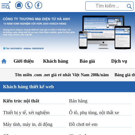
Giới thiệu
Khách hàng
Báo giá
Dịch vụ
Tên miền .com .net giá rẻ nhất Việt Nam 200k/năm
Bảng giá thiết 
Khách hàng thiết kế web
Kiến trúc nội thất
Bán hàng
Thiết bị y tế, xét nghiệm
Ô tô, phụ tùng, nội thất xe
Máy tính, máy in, di động
Đồ chơi trẻ em