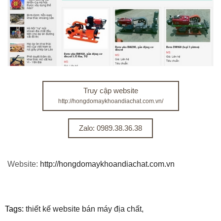
Truy cập website
http://hongdomaykhoandiachat.com.vn/
Zalo: 0989.38.36.38
Website:
http://hongdomaykhoandiachat.com.vn
Tags:
thiết kế website bán máy địa chất,