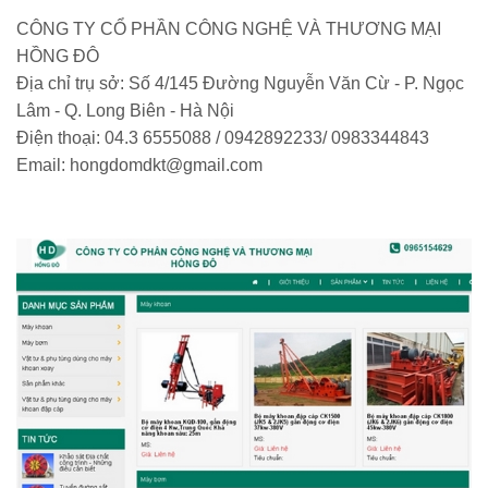
CÔNG TY CỔ PHẦN CÔNG NGHỆ VÀ THƯƠNG MẠI
HỒNG ĐÔ
Địa chỉ trụ sở: Số 4/145 Đường Nguyễn Văn Cừ - P. Ngọc
Lâm - Q. Long Biên - Hà Nội
Điện thoại: 04.3 6555088 / 0942892233/ 0983344843
Email: hongdomdkt@gmail.com