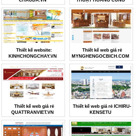
Thiết kế website:
Thiết kế web giá rẻ
KINHCHONGCHAY.VN
MYNGHENGOCBICH.COM
Thiết kế web giá rẻ
Thiết kế web giá rẻ ICHIRU-
QUATTRANVIET.VN
KENSETU