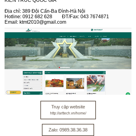
KIẾN TRÚC QUỐC GIA
Địa chỉ: 389 Đội Cấn-Ba Đình-Hà Nội
Hotline: 0912 682 628 ĐT/Fax: 043 7674871
Email: ktmt2010@gmail.com
Truy cập website
http://arttech.vn/home/
Zalo: 0989.38.36.38