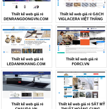
Thiết kế web giá rẻ
Thiết kế web giá rẻ GẠCH
DENRANGDONGVN.COM
VIGLACERA VIỆT THẮNG
Thiết kế web giá rẻ
Thiết kế web giá rẻ
LEDANHKHANG.COM
FORCI.VN
Thiết kế web giá rẻ
Thiết kế web giá rẻ SẮT MỸ
CHAUDA.VN
THUẬT HOÀNG CUNG