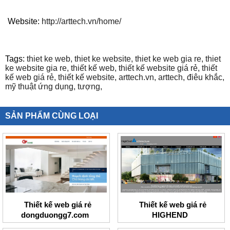
Website:
http://arttech.vn/home/
Tags:
thiet ke web,
thiet ke website,
thiet ke web gia re,
thiet
ke website gia re,
thiết kế web,
thiết kế website giá rẻ,
thiết
kế web giá rẻ,
thiết kế website,
arttech.vn,
arttech,
điêu khắc,
mỹ thuật ứng dụng,
tượng,
SẢN PHẨM CÙNG LOẠI
Thiết kế web giá rẻ
Thiết kế web giá rẻ
dongduongg7.com
HIGHEND