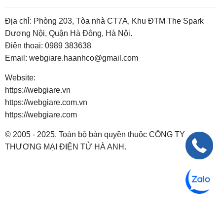
Địa chỉ: Phòng 203, Tòa nhà CT7A, Khu ĐTM The Spark
Dương Nội, Quận Hà Đông, Hà Nội.
Điện thoại:
0989 383638
Email:
webgiare.haanhco@gmail.com
Website:
https://webgiare.vn
https://webgiare.com.vn
https://webgiare.com
© 2005 - 2025. Toàn bộ bản quyền thuộc CÔNG TY
THƯƠNG MẠI ĐIỆN TỬ HÀ ANH.