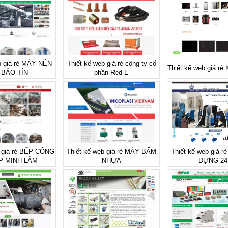
b giá rẻ MÁY NÉN
Thiết kế web giá rẻ công ty cổ
Thiết kế web giá r
 BẢO TÍN
phần Red-E
b giá rẻ BẾP CÔNG
Thiết kế web giá rẻ MÁY BẤM
Thiết kế web giá 
P MINH LÂM
NHỰA
DỰNG 24