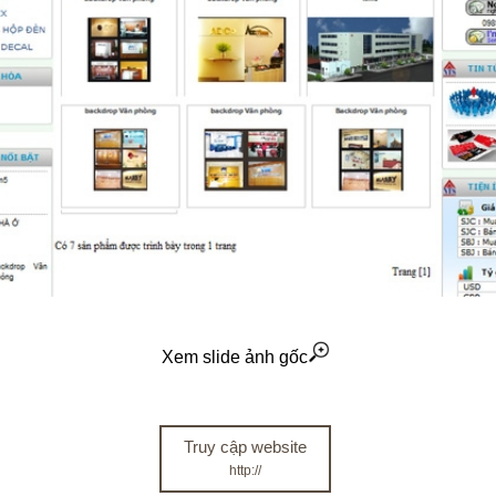
Xem slide ảnh gốc
Truy cập website
http://