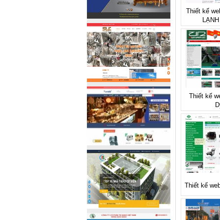
Thiết kế we
LẠNH
Thiết kế w
D
Thiết kế we