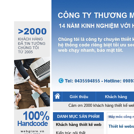
Giới thiệu
Khách hàng
Cảm ơn 2000 khách hàng thiết kế website
-
Thi
DANH MỤC SẢN PHẨM
Máy móc công 
Khách hàng thiết kế web
Thiết kế webs
Kiến trúc nội thất