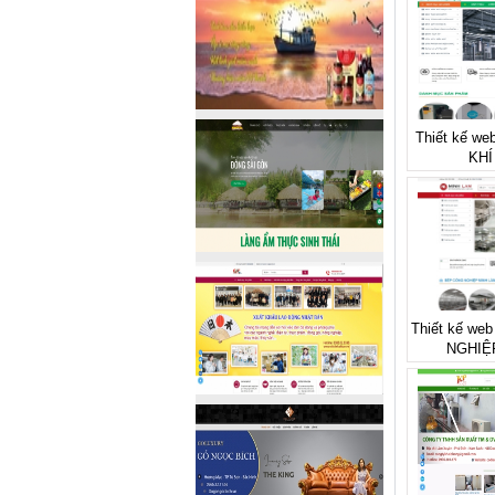
Thiết kế we
KHÍ
Thiết kế we
NGHIỆ