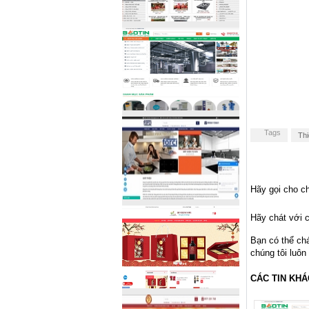
Tags
Thi
Hãy gọi cho ch
Hãy chát với c
Bạn có thể ch
chúng tôi luôn
CÁC TIN KHÁ