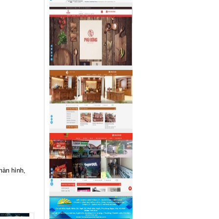
màn hình,