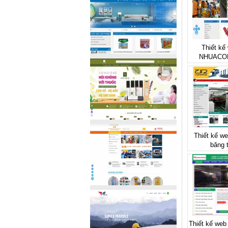
Thiết kế 
NHUACO
Thiết kế we
băng 
Thiết kế we