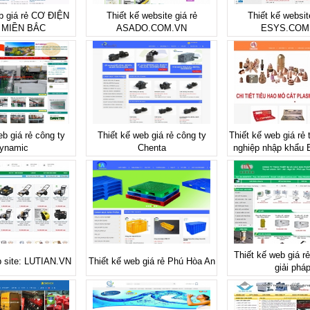
b giá rẻ CƠ ĐIỆN
Thiết kế website giá rẻ
Thiết kế websit
 MIỀN BẮC
ASADO.COM.VN
ESYS.COM
eb giá rẻ công ty
Thiết kế web giá rẻ công ty
Thiết kế web giá rẻ 
ynamic
Chenta
nghiệp nhập khẩu
Thiết kế web giá rẻ 
b site: LUTIAN.VN
Thiết kế web giá rẻ Phú Hòa An
giải phá