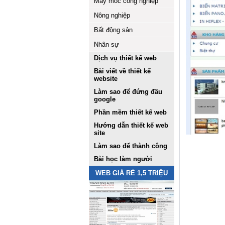
Máy móc công nghiệp
Nông nghiệp
Bất động sản
Nhân sự
Dịch vụ thiết kế web
Bài viết về thiết kế
website
Làm sao để đứng đầu
google
Phần mềm thiết kế web
Hướng dẫn thiết kế web
site
Làm sao để thành công
Bài học làm người
WEB GIÁ RẺ 1,5 TRIỆU