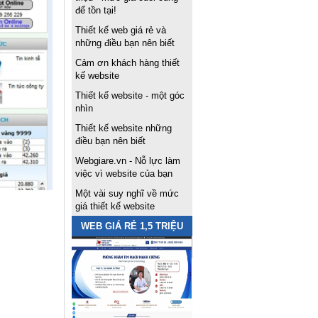
để tồn tại!
Thiết kế web giá rẻ và
những điều bạn nên biết
Cảm ơn khách hàng thiết
kế website
Thiết kế website - một góc
nhìn
Thiết kế website những
điều bạn nên biết
Webgiare.vn - Nỗ lực làm
việc vì website của bạn
Một vài suy nghĩ về mức
giá thiết kế website
WEB GIÁ RẺ 1,5 TRIỆU