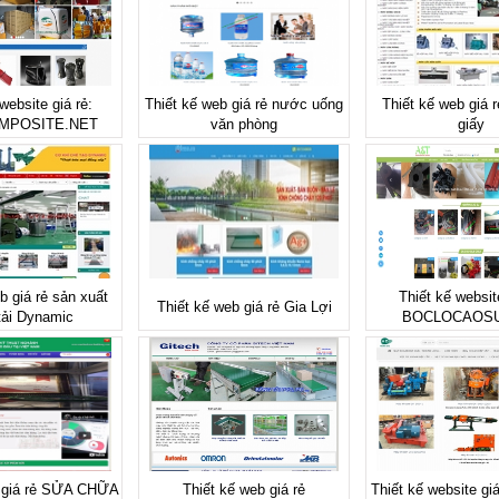
website giá rẻ:
Thiết kế web giá rẻ nước uống
Thiết kế web giá 
MPOSITE.NET
văn phòng
giấy
b giá rẻ sản xuất
Thiết kế websit
Thiết kế web giá rẻ Gia Lợi
tải Dynamic
BOCLOCAOS
b giá rẻ SỬA CHỮA
Thiết kế web giá rẻ
Thiết kế website gi