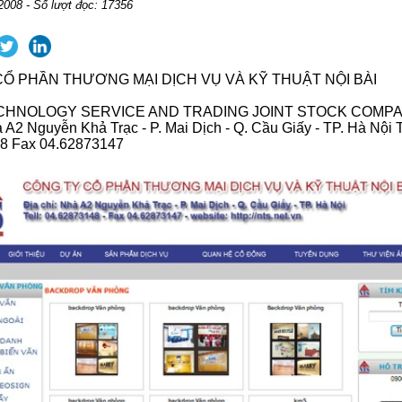
2008 - Số lượt đọc: 17356
Ổ PHẦN THƯƠNG MẠI DỊCH VỤ VÀ KỸ THUẬT NỘI BÀI
ECHNOLOGY SERVICE AND TRADING JOINT STOCK COMP
à A2 Nguyễn Khả Trạc - P. Mai Dịch - Q. Cầu Giấy - TP. Hà Nội T
8 Fax 04.62873147