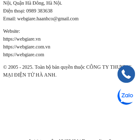
Nội, Quận Hà Đông, Hà Nội.
Điện thoại:
0989 383638
Email:
webgiare.haanhco@gmail.com
Website:
https://webgiare.vn
https://webgiare.com.vn
https://webgiare.com
© 2005 - 2025. Toàn bộ bản quyền thuộc CÔNG TY THƯƠNG
MẠI ĐIỆN TỬ HÀ ANH.