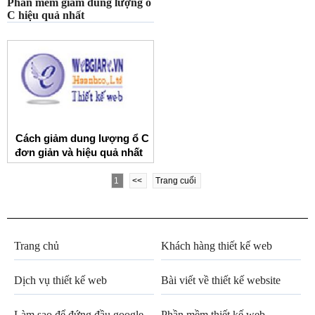
Phần mềm giảm dung lượng ổ
C hiệu quả nhất
Cách giảm dung lượng ổ C
đơn giản và hiệu quả nhất
1
<<
Trang cuối
Trang chủ
Khách hàng thiết kế web
Dịch vụ thiết kế web
Bài viết về thiết kế website
Làm sao để đứng đầu google
Phần mềm thiết kế web