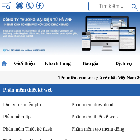
Giới thiệu
Khách hàng
Báo giá
Dịch vụ
Tên miền .com .net giá rẻ nhất Việt Nam 
Phần mềm thiết kế web
Diệt virus miễn phí
Phần mềm download
Phần mềm ftp
Phần mềm thiết kế web
Phần mềm Thiết kế flash
Phầm mềm tạo menu động