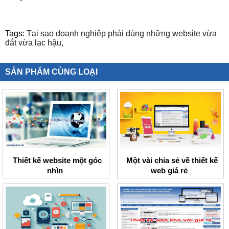
Tags:
Tại sao doanh nghiệp phải dùng những website vừa
đắt vừa lạc hậu,
SẢN PHẨM CÙNG LOẠI
Thiết kế website một góc
Một vài chia sẻ về thiết kế
nhìn
web giá rẻ