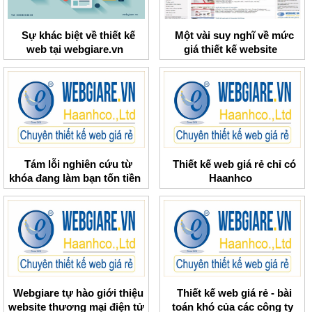
Sự khác biệt về thiết kế
Một vài suy nghĩ về mức
web tại webgiare.vn
giá thiết kế website
Tám lỗi nghiên cứu từ
Thiết kế web giá rẻ chỉ có
khóa đang làm bạn tốn tiền
Haanhco
Webgiare tự hào giới thiệu
Thiết kế web giá rẻ - bài
website thương mại điện tử
toán khó của các công ty