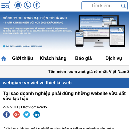
Giới thiệu
Khách hàng
Báo giá
Dịch vụ
Tên miền .com .net giá rẻ nhất Việt Nam 2
webgiare.vn viết về thiết kế web
Tại sao doanh nghiệp phải dùng những website vừa đắt
vừa lạc hậu
27/7/2011 | Lượt đọc: 42495