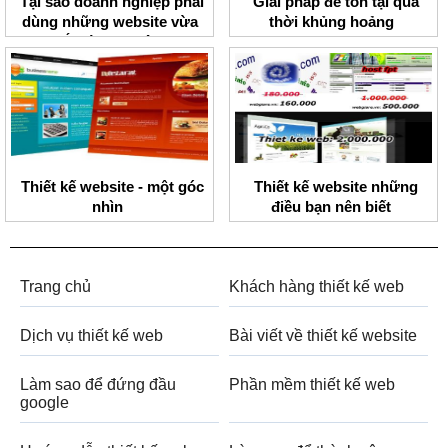
Tại sao doanh nghiệp phải
Giải pháp để tồn tại qua
dùng những website vừa
thời khủng hoảng
đắt vừa lạc hậu
Thiết kế website - một góc
Thiết kế website những
nhìn
điều bạn nên biết
Trang chủ
Khách hàng thiết kế web
Dịch vụ thiết kế web
Bài viết về thiết kế website
Làm sao để đứng đầu
Phần mềm thiết kế web
google