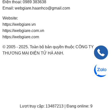
Điện thoại:
0989 383638
Email:
webgiare.haanhco@gmail.com
Website:
https://webgiare.vn
https://webgiare.com.vn
https://webgiare.com
© 2005 - 2025. Toàn bộ bản quyền thuộc CÔNG TY
THƯƠNG MẠI ĐIỆN TỬ HÀ ANH.
Lượt truy cập: 13487213 | Đang online: 9