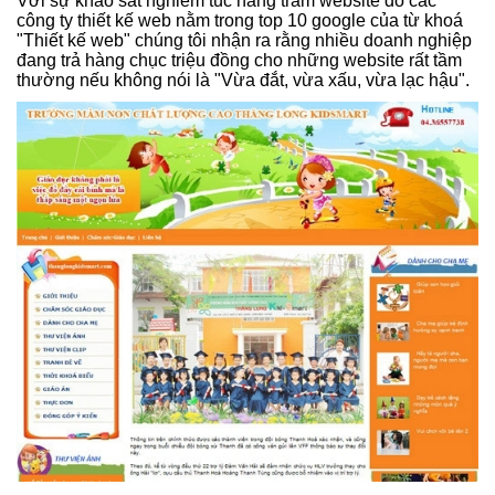
Với sự khảo sát nghiêm túc hàng trăm website do các
công ty thiết kế web nằm trong top 10 google của từ khoá
"Thiết kế web" chúng tôi nhận ra rằng nhiều doanh nghiệp
đang trả hàng chục triệu đồng cho những website rất tầm
thường nếu không nói là "Vừa đắt, vừa xấu, vừa lạc hậu".