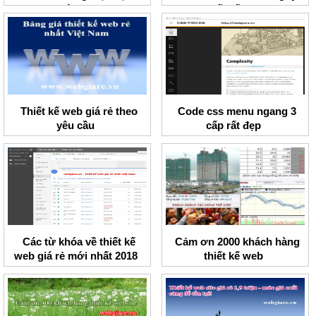
hiện đại
thiết kế web
Thiết kế web giá rẻ theo
Code css menu ngang 3
yêu cầu
cấp rất đẹp
Các từ khóa về thiết kế
Cảm ơn 2000 khách hàng
web giá rẻ mới nhất 2018
thiết kế web