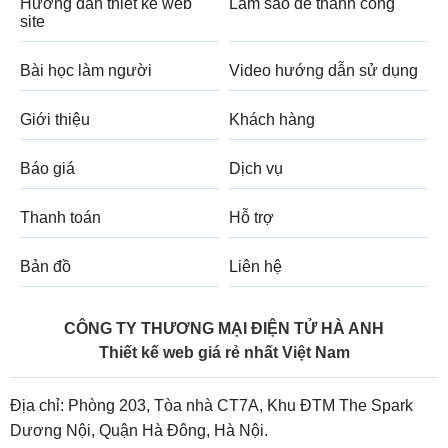
Hướng dẫn thiết kế web
Làm sao để thành công
site
Bài học làm người
Video hướng dẫn sử dụng
Giới thiệu
Khách hàng
Báo giá
Dịch vụ
Thanh toán
Hỗ trợ
Bản đồ
Liên hệ
CÔNG TY THƯƠNG MẠI ĐIỆN TỬ HÀ ANH
Thiết kế web giá rẻ nhất Việt Nam
Địa chỉ: Phòng 203, Tòa nhà CT7A, Khu ĐTM The Spark
Dương Nội, Quận Hà Đông, Hà Nội.