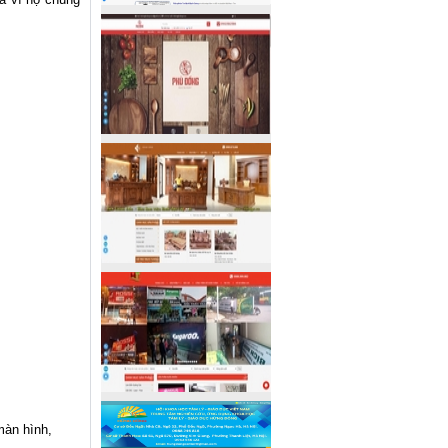
màn hình,