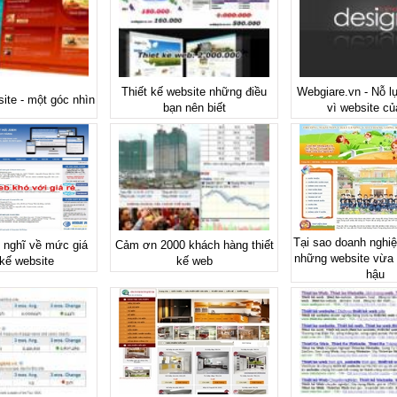
Thiết kế website những điều
Webgiare.vn - Nỗ l
site - một góc nhìn
bạn nên biết
vì website củ
Tại sao doanh nghiệ
 nghĩ về mức giá
Cảm ơn 2000 khách hàng thiết
những website vừa 
 kế website
kế web
hậu