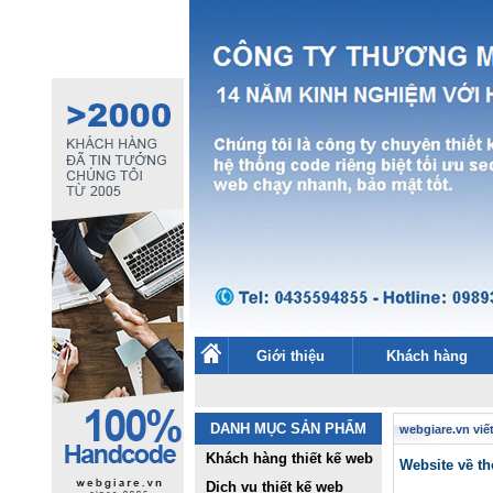
Giới thiệu
Khách hàng
DANH MỤC SẢN PHẨM
webgiare.vn viết
Khách hàng thiết kế web
Website về th
Dịch vụ thiết kế web