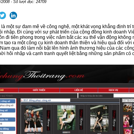
/2008 - Số lượt đọc: 24709
 là một sự đam mê về công nghệ, một khát vọng khẳng định trí t
hội nhập. Đi cùng với sự phát triển của cộng đồng kinh doanh V
uôn đi tiên phong trong việc nắm bắt các xu thế vận động không
 tạo ra một công cụ kinh doanh thân thiện và hiệu quả đối với
 Nam qua đó làm nỗi bật lên hình ảnh thương hiệu của các công 
hời hôi nhập và cạnh tranh quyết liệt bằng những sản phẩm có 