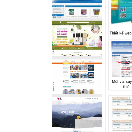
Thiết kế web
Một vài suy
thiết