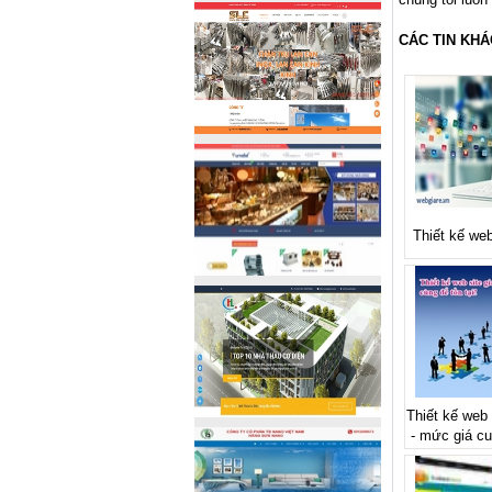
CÁC TIN KHÁ
Thiết kế web
Thiết kế web s
- mức giá cu