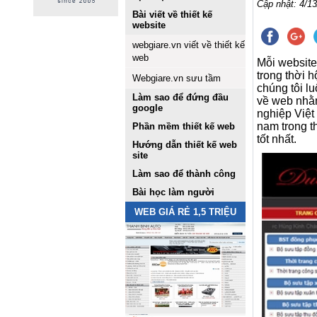
Cập nhật: 4/13
Bài viết về thiết kế
website
webgiare.vn viết về thiết kế
web
Mỗi website
trong thời 
Webgiare.vn sưu tầm
chúng tôi l
Làm sao để đứng đầu
về web nhằm
google
nghiệp Việt
nam trong t
Phần mềm thiết kế web
tốt nhất.
Hướng dẫn thiết kế web
site
Làm sao để thành công
Bài học làm người
WEB GIÁ RẺ 1,5 TRIỆU