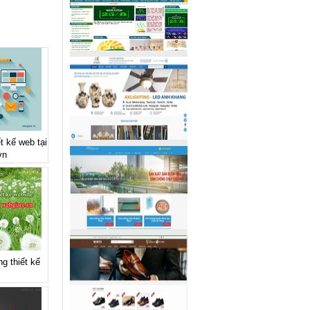
t kế web tại
vn
g thiết kế