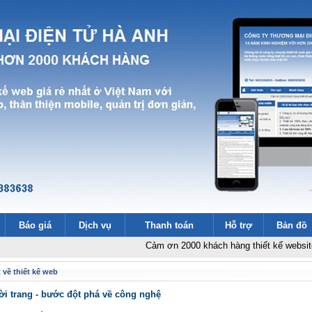
Báo giá
Dịch vụ
Thanh toán
Hỗ trợ
Bản đồ
Cảm ơn 2000 khách hàng thiết kế website
-
Thiết k
 về thiết kế web
ời trang - bước đột phá về công nghệ