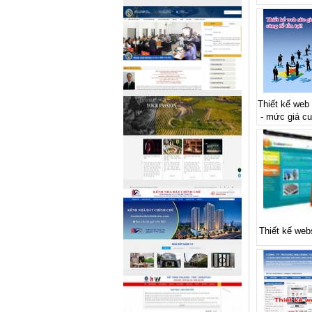
Thiết kế web s
- mức giá cu
Thiết kế web