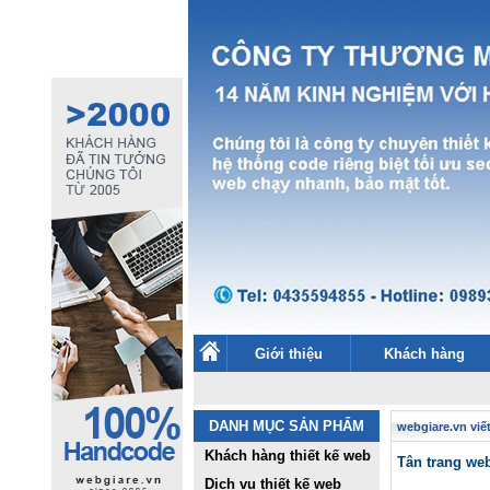
Giới thiệu
Khách hàng
DANH MỤC SẢN PHẨM
webgiare.vn viết
Khách hàng thiết kế web
Tân trang web
Dịch vụ thiết kế web