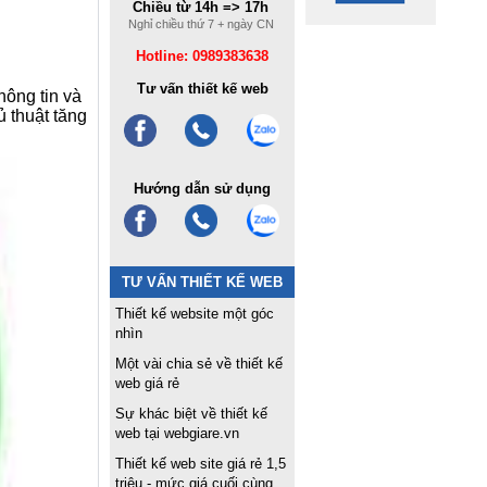
Chiều từ 14h => 17h
Nghỉ chiều thứ 7 + ngày CN
Hotline: 0989383638
Tư vấn thiết kế web
hông tin và
 thuật tăng
Hướng dẫn sử dụng
TƯ VẤN THIẾT KẾ WEB
Thiết kế website một góc
nhìn
Một vài chia sẻ về thiết kế
web giá rẻ
Sự khác biệt về thiết kế
web tại webgiare.vn
Thiết kế web site giá rẻ 1,5
triệu - mức giá cuối cùng