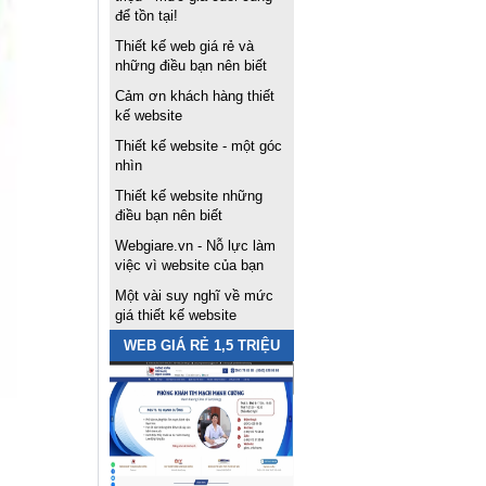
để tồn tại!
Thiết kế web giá rẻ và
những điều bạn nên biết
Cảm ơn khách hàng thiết
kế website
Thiết kế website - một góc
nhìn
Thiết kế website những
điều bạn nên biết
Webgiare.vn - Nỗ lực làm
việc vì website của bạn
Một vài suy nghĩ về mức
giá thiết kế website
WEB GIÁ RẺ 1,5 TRIỆU