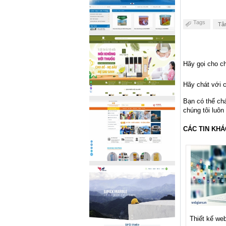
Tags
Tân
Hãy gọi cho ch
Hãy chát với c
Bạn có thể ch
chúng tôi luôn
CÁC TIN KHÁ
Thiết kế web