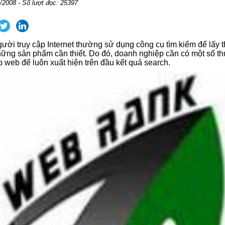
/2008 - Số lượt đọc: 25397
gười truy cập Internet thường sử dụng công cụ tìm kiếm để lấy t
ng sản phẩm cần thiết. Do đó, doanh nghiệp cần có một số thủ
p web để luôn xuất hiện trên đầu kết quả search.