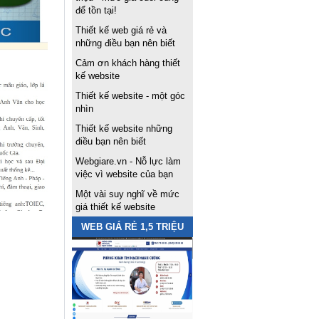
để tồn tại!
Thiết kế web giá rẻ và
những điều bạn nên biết
Cảm ơn khách hàng thiết
kế website
Thiết kế website - một góc
nhìn
Thiết kế website những
điều bạn nên biết
Webgiare.vn - Nỗ lực làm
việc vì website của bạn
Một vài suy nghĩ về mức
giá thiết kế website
WEB GIÁ RẺ 1,5 TRIỆU