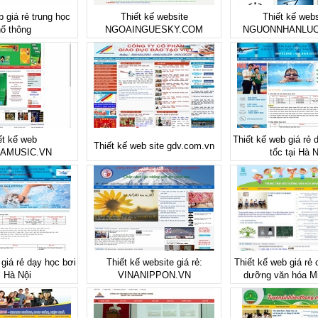
b giá rẻ trung học
Thiết kế website
Thiết kế webs
ổ thông
NGOAINGUESKY.COM
NGUONNHANLUC
ết kế web
Thiết kế web giá rẻ 
Thiết kế web site gdv.com.vn
AMUSIC.VN
tốc tại Hà N
 giá rẻ dạy học bơi
Thiết kế website giá rẻ:
Thiết kế web giá rẻ 
i Hà Nội
VINANIPPON.VN
dưỡng văn hóa M