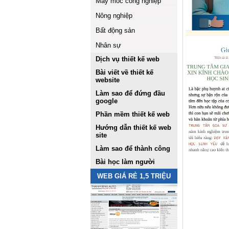
Máy móc công nghiệp
Nông nghiệp
Bất động sản
Nhân sự
Dịch vụ thiết kế web
Bài viết về thiết kế
website
Làm sao để đứng đầu
google
Phần mềm thiết kế web
Hướng dẫn thiết kế web
site
Làm sao để thành công
Bài học làm người
WEB GIÁ RẺ 1,5 TRIỆU