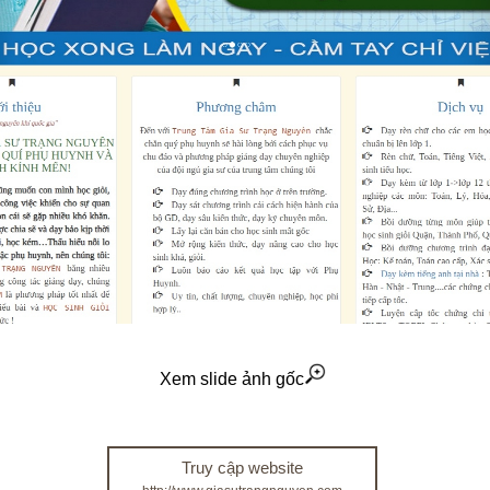
Xem slide ảnh gốc
Truy cập website