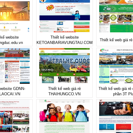
 kế website
Thiết kế website
Thiết kế web giá r
ngduc.edu.vn
KETOANBARIAVUNGTAU.COM
 website GDNN-
Thiết kế web giá rẻ
Thiết kế web giá rẻ
LAOCAI.VN
THAIHUNGCO.VN
phần 3T Pl