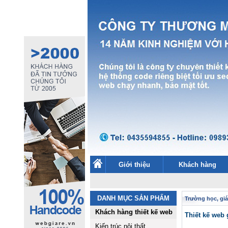
Giới thiệu
Khách hàng
DANH MỤC SẢN PHẨM
Trường học, giá
Khách hàng thiết kế web
Thiết kế web 
Kiến trúc nội thất