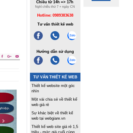
Chiều từ 14h => 17h
Nghỉ chiều thứ 7 + ngày CN
Hotline: 0989383638
Tư vấn thiết kế web
Hướng dẫn sử dụng
TƯ VẤN THIẾT KẾ WEB
Thiết kế website một góc
nhìn
Một vài chia sẻ về thiết kế
web giá rẻ
Sự khác biệt về thiết kế
web tại webgiare.vn
Thiết kế web site giá rẻ 1,5
triệu - mức giá cuối cùng