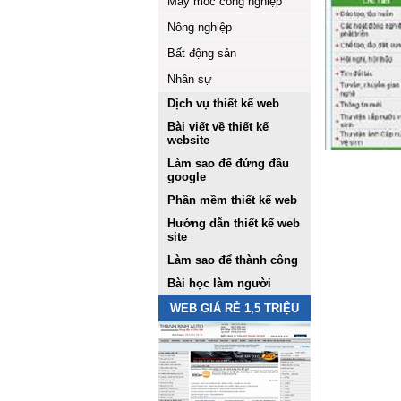
Máy móc công nghiệp
Nông nghiệp
Bất động sản
Nhân sự
Dịch vụ thiết kế web
Bài viết về thiết kế
website
Làm sao để đứng đầu
google
Phần mềm thiết kế web
Hướng dẫn thiết kế web
site
Làm sao để thành công
Bài học làm người
WEB GIÁ RẺ 1,5 TRIỆU