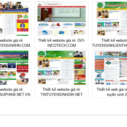
website giá rẻ:
Thiết kế website giá rẻ: ISO-
Thiết kế website
YENSINHHN.COM
INCOTECH.COM
TUYENSINHLIENTH
website giá rẻ:
Thiết kế website giá rẻ:
Thiết kế web giá r
SUPHAM.NET.VN
TINTUYENSINH24H.NET
tuyển sinh 