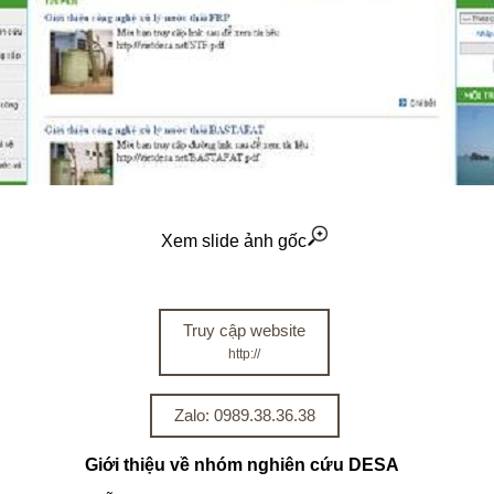
Xem slide ảnh gốc
Truy cập website
http://
Zalo: 0989.38.36.38
Giới thiệu về n
hóm nghiên cứu DESA