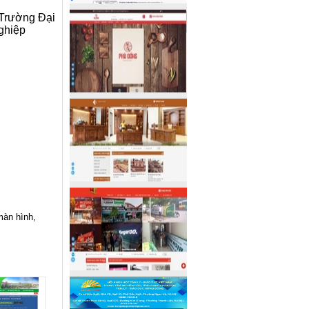
 Trường Đại
ghiệp
màn hình,