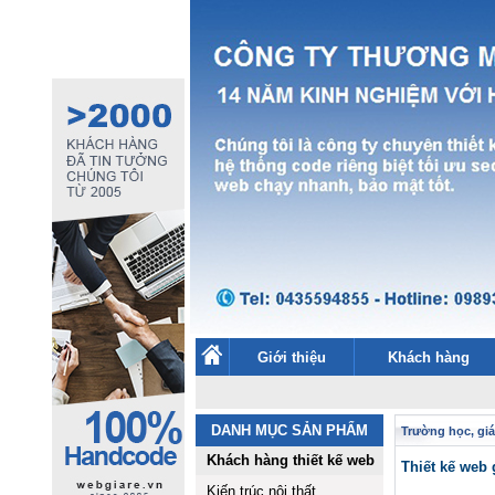
Giới thiệu
Khách hàng
DANH MỤC SẢN PHẨM
Trường học, giá
Khách hàng thiết kế web
Thiết kế web
Kiến trúc nội thất