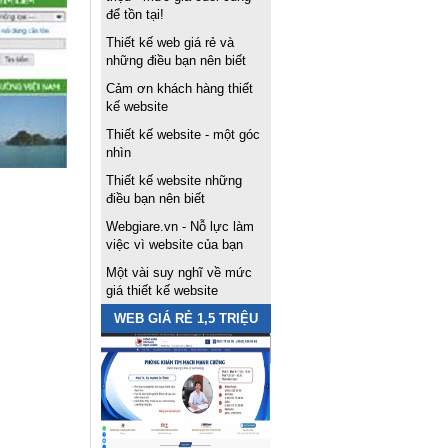
để tồn tại!
Thiết kế web giá rẻ và
những điều bạn nên biết
Cảm ơn khách hàng thiết
kế website
Thiết kế website - một góc
nhìn
Thiết kế website những
điều bạn nên biết
Webgiare.vn - Nỗ lực làm
việc vì website của bạn
Một vài suy nghĩ về mức
giá thiết kế website
WEB GIÁ RẺ 1,5 TRIỆU