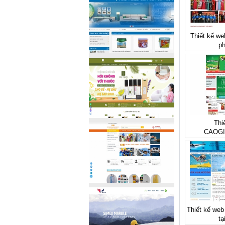
Thiết kế we
ph
Thi
CAOGI
Thiết kế web
tạ