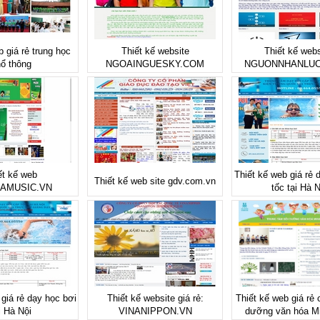
b giá rẻ trung học
Thiết kế website
Thiết kế webs
ổ thông
NGOAINGUESKY.COM
NGUONNHANLUC
ết kế web
Thiết kế web giá rẻ 
Thiết kế web site gdv.com.vn
AMUSIC.VN
tốc tại Hà N
 giá rẻ dạy học bơi
Thiết kế website giá rẻ:
Thiết kế web giá rẻ 
i Hà Nội
VINANIPPON.VN
dưỡng văn hóa M