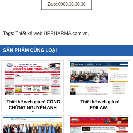
Zalo: 0989.38.36.38
Tags:
Thiết kế web HPPHARMA.com.vn,
SẢN PHẨM CÙNG LOẠI
Thiết kế web giá rẻ CÔNG
Thiết kế web giá rẻ
CHỨNG NGUYỄN ANH
FDILAW
TUẤN