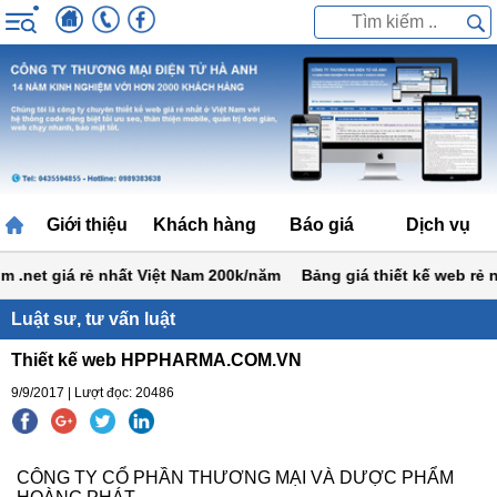
Giới thiệu
Khách hàng
Báo giá
Dịch vụ
.net giá rẻ nhất Việt Nam 200k/năm
Bảng giá thiết kế web rẻ nhấ
Luật sư, tư vấn luật
Thiết kế web HPPHARMA.COM.VN
9/9/2017 | Lượt đọc: 20486
CÔNG TY CỔ PHẦN THƯƠNG MẠI VÀ DƯỢC PHẨM