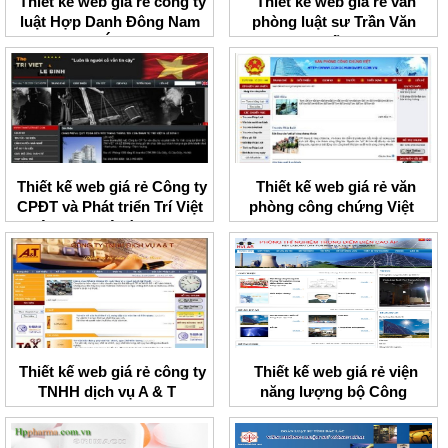
Thiết kế web giá rẻ công ty
Thiết kế web giá rẻ văn
luật Hợp Danh Đông Nam
phòng luật sư Trần Văn
Á
Tuấn
Thiết kế web giá rẻ Công ty
Thiết kế web giá rẻ văn
CPĐT và Phát triển Trí Việt
phòng công chứng Việt
liên danh Lê Bình BCI
Thiết kế web giá rẻ công ty
Thiết kế web giá rẻ viện
TNHH dịch vụ A & T
năng lượng bộ Công
Thương