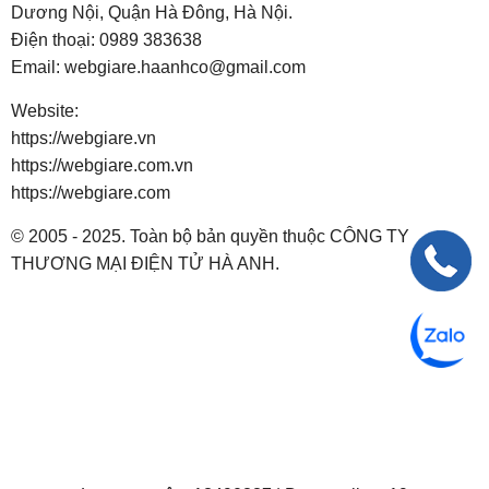
Dương Nội, Quận Hà Đông, Hà Nội.
Điện thoại:
0989 383638
Email:
webgiare.haanhco@gmail.com
Website:
https://webgiare.vn
https://webgiare.com.vn
https://webgiare.com
© 2005 - 2025. Toàn bộ bản quyền thuộc CÔNG TY
THƯƠNG MẠI ĐIỆN TỬ HÀ ANH.