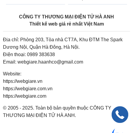
CÔNG TY THƯƠNG MẠI ĐIỆN TỬ HÀ ANH
Thiết kế web giá rẻ nhất Việt Nam
Địa chỉ: Phòng 203, Tòa nhà CT7A, Khu ĐTM The Spark
Dương Nội, Quận Hà Đông, Hà Nội.
Điện thoại:
0989 383638
Email:
webgiare.haanhco@gmail.com
Website:
https://webgiare.vn
https://webgiare.com.vn
https://webgiare.com
© 2005 - 2025. Toàn bộ bản quyền thuộc CÔNG TY
THƯƠNG MẠI ĐIỆN TỬ HÀ ANH.