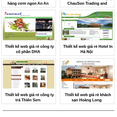
hàng cơm ngon An An
ChauSon Trading and
Services Co.,ltd
Thiết kế web giá rẻ công ty
Thiết kế web giá rẻ Hotel In
cổ phần DHA
Hà Nội
Thiết kế web giá rẻ công ty
Thiết kế web giá rẻ khách
trà Thiên Sơn
sạn Hoàng Long