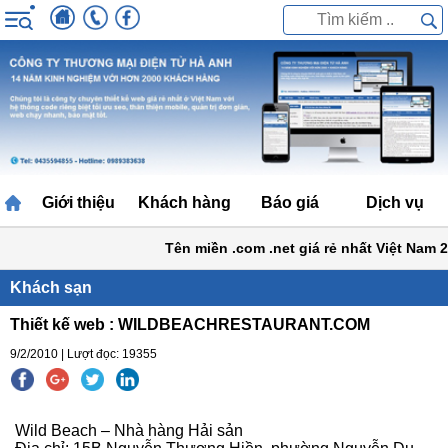
Giới thiệu
Khách hàng
Báo giá
Dịch vụ
Tên miền .com .net giá rẻ nhất Việt Nam 20
Khách sạn
Thiết kế web : WILDBEACHRESTAURANT.COM
9/2/2010 | Lượt đọc: 19355
Wild Beach – Nhà hàng Hải sản