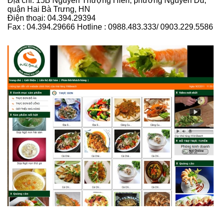
Địa chỉ: 15B Nguyễn Thượng Hiền, phường Nguyễn Du,
quận Hai Bà Trưng, HN
Điện thoại: 04.394.29394
Fax : 04.394.29666 Hotline : 0988.483.333/ 0903.229.5586