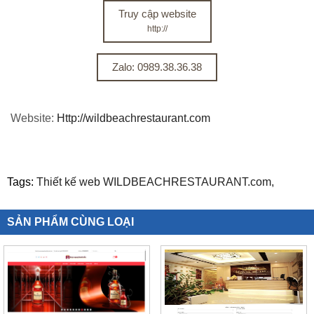
Truy cập website
http://
Zalo: 0989.38.36.38
Website:
Http://wildbeachrestaurant.com
Tags:
Thiết kế web WILDBEACHRESTAURANT.com,
SẢN PHẨM CÙNG LOẠI