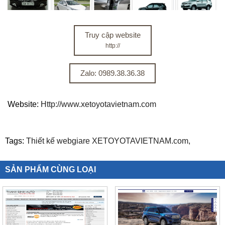
Truy cập website
http://
Zalo: 0989.38.36.38
Website:
Http://www.xetoyotavietnam.com
Tags:
Thiết kế webgiare XETOYOTAVIETNAM.com,
SẢN PHẨM CÙNG LOẠI