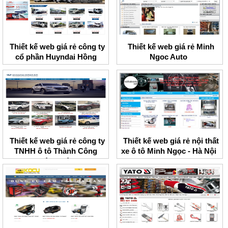
Thiết kế web giá rẻ công ty
Thiết kế web giá rẻ Minh
cổ phần Huyndai Hồng
Ngoc Auto
Long
Thiết kế web giá rẻ công ty
Thiết kế web giá rẻ nội thất
TNHH ô tô Thành Công
xe ô tô Minh Ngọc - Hà Nội
Đông Đô