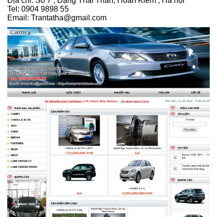
Địa chỉ: Số 7 , Đặng Thái Thân, Hoàn Kiếm , Hà nội
Tel: 0904 9898 55
Email: Trantatha@gmail.com