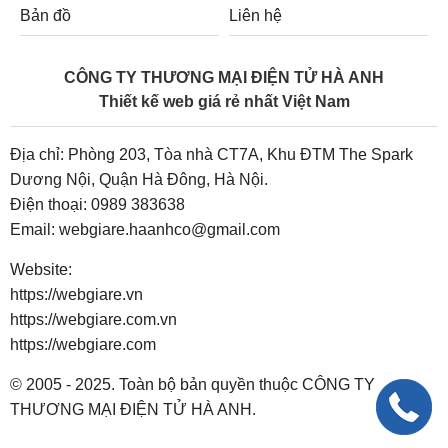
Bản đồ
Liên hệ
CÔNG TY THƯƠNG MẠI ĐIỆN TỬ HÀ ANH
Thiết kế web giá rẻ nhất Việt Nam
Địa chỉ: Phòng 203, Tòa nhà CT7A, Khu ĐTM The Spark
Dương Nội, Quận Hà Đông, Hà Nội.
Điện thoại:
0989 383638
Email:
webgiare.haanhco@gmail.com
Website:
https://webgiare.vn
https://webgiare.com.vn
https://webgiare.com
© 2005 - 2025. Toàn bộ bản quyền thuộc CÔNG TY
THƯƠNG MẠI ĐIỆN TỬ HÀ ANH.