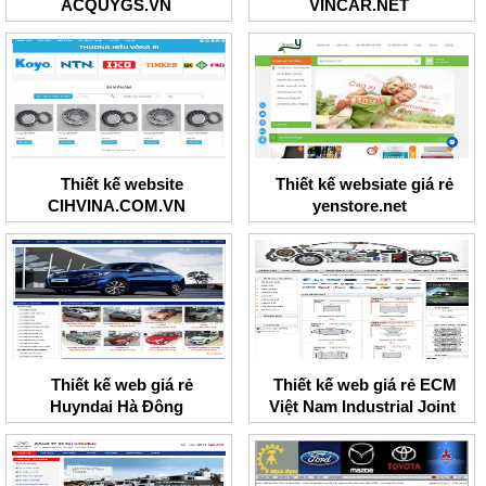
ACQUYGS.VN
VINCAR.NET
Thiết kế website
Thiết kế websiate giá rẻ
CIHVINA.COM.VN
yenstore.net
Thiết kế web giá rẻ
Thiết kế web giá rẻ ECM
Huyndai Hà Đông
Việt Nam Industrial Joint
Stock Company