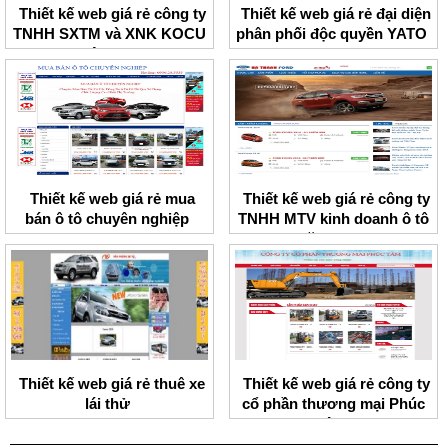
Thiết kế web giá rẻ công ty
Thiết kế web giá rẻ đại diện
TNHH SXTM và XNK KOCU
phân phối độc quyền YATO
Việt Nam
Thiết kế web giá rẻ mua
Thiết kế web giá rẻ công ty
bán ô tô chuyên nghiệp
TNHH MTV kinh doanh ô tô
Thăng Long
Thiết kế web giá rẻ thuê xe
Thiết kế web giá rẻ công ty
lái thử
cổ phần thương mại Phúc
Tâm