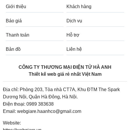
Giới thiệu
Khách hàng
Báo giá
Dịch vụ
Thanh toán
Hỗ trợ
Bản đồ
Liên hệ
CÔNG TY THƯƠNG MẠI ĐIỆN TỬ HÀ ANH
Thiết kế web giá rẻ nhất Việt Nam
Địa chỉ: Phòng 203, Tòa nhà CT7A, Khu ĐTM The Spark
Dương Nội, Quận Hà Đông, Hà Nội.
Điện thoại:
0989 383638
Email:
webgiare.haanhco@gmail.com
Website: