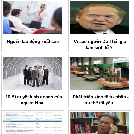
Người lao động xuất sắc
Vì sao người Do Thái giỏi
làm kinh tế ?
10 Bí quyết kinh doanh của
Phát triển kinh tế tư nhân -
người Hoa
xu thế tất yếu