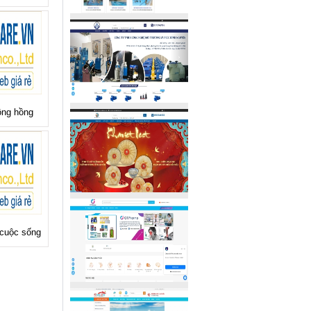
ông hồng
 cuộc sống