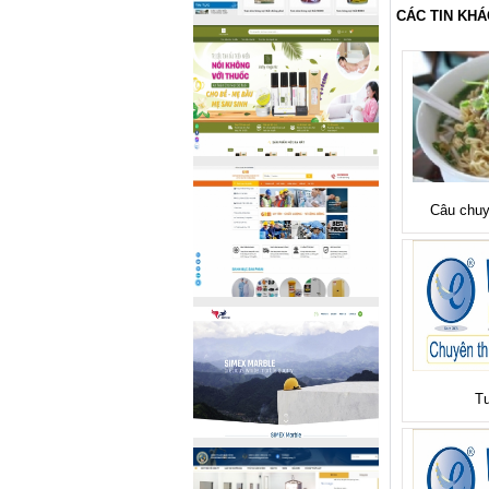
CÁC TIN KHÁ
Câu chuy
Tu