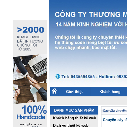
Giới thiệu
Khách hàng
DANH MỤC SẢN PHẨM
Các câu chuyện
Khách hàng thiết kế web
Chuyện cây t
Dịch vụ thiết kế web