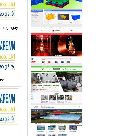
 từng ngày
ng