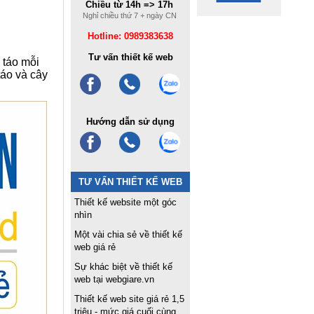
Chiều từ 14h => 17h
Nghỉ chiều thứ 7 + ngày CN
Hotline: 0989383638
Tư vấn thiết kế web
 táo mỗi
táo và cây
Hướng dẫn sử dụng
TƯ VẤN THIẾT KẾ WEB
Thiết kế website một góc
nhìn
Một vài chia sẻ về thiết kế
web giá rẻ
Sự khác biệt về thiết kế
web tại webgiare.vn
Thiết kế web site giá rẻ 1,5
triệu - mức giá cuối cùng