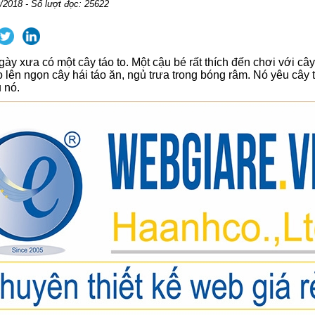
/2018 - Số lượt đọc: 25622
ày xưa có một cây táo to. Một cậu bé rất thích đến chơi với cây
o lên ngọn cây hái táo ăn, ngủ trưa trong bóng râm. Nó yêu cây 
 nó.