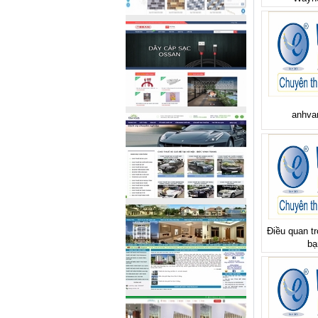
anhv
Điều quan tr
bạ