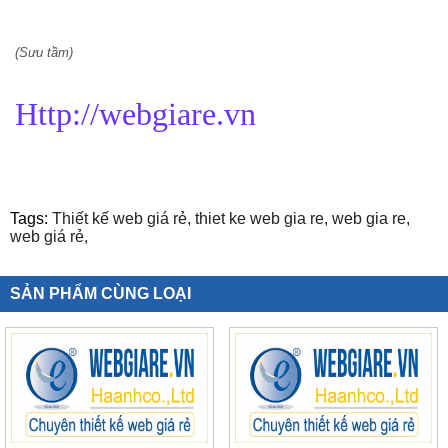
(Sưu tầm)
Http://webgiare.vn
Tags:
Thiết kế web giá rẻ,
thiet ke web gia re,
web gia re,
web giá rẻ,
SẢN PHẨM CÙNG LOẠI