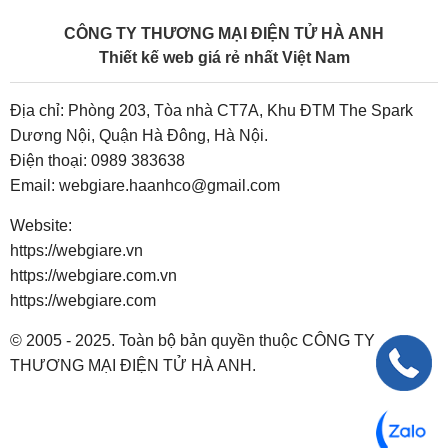
CÔNG TY THƯƠNG MẠI ĐIỆN TỬ HÀ ANH
Thiết kế web giá rẻ nhất Việt Nam
Địa chỉ: Phòng 203, Tòa nhà CT7A, Khu ĐTM The Spark
Dương Nội, Quận Hà Đông, Hà Nội.
Điện thoại:
0989 383638
Email:
webgiare.haanhco@gmail.com
Website:
https://webgiare.vn
https://webgiare.com.vn
https://webgiare.com
© 2005 - 2025. Toàn bộ bản quyền thuộc CÔNG TY
THƯƠNG MẠI ĐIỆN TỬ HÀ ANH.