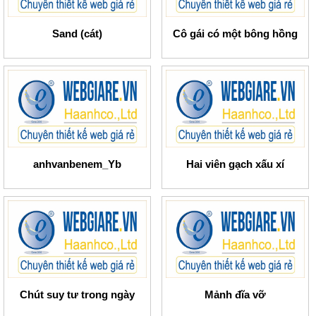
Sand (cát)
Cô gái có một bông hồng
anhvanbenem_Yb
Hai viên gạch xấu xí
Chút suy tư trong ngày
Mảnh đĩa vỡ