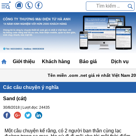
Giới thiệu
Khách hàng
Báo giá
Dịch vụ
Tên miền .com .net giá rẻ nhất Việt Nam 20
Các câu chuyện ý nghĩa
Sand (cát)
30/8/2018 | Lượt đọc: 24435
Một câu chuyện kể rằng, có 2 người bạn thân cùng lạc