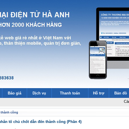
Báo giá
Dịch vụ
Thanh toán
Hỗ trợ
Bản đồ
Cảm ơn 2000 k
 thành công
nhân tố chủ chốt dẫn đến thành công (Phần 4)