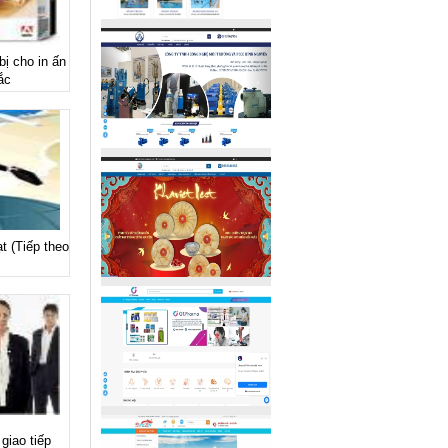
ị cho in ấn
ắc
t (Tiếp theo
giao tiếp