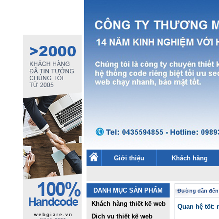
Giới thiệu
Khách hàng
DANH MỤC SẢN PHẨM
Đường dẫn đến
Khách hàng thiết kế web
Quan hệ tốt: 
Dịch vụ thiết kế web