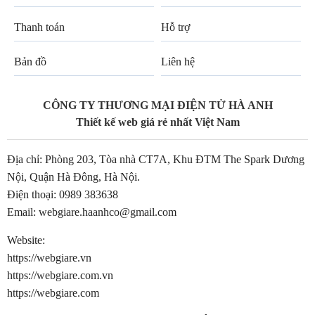
Thanh toán
Hỗ trợ
Bản đồ
Liên hệ
CÔNG TY THƯƠNG MẠI ĐIỆN TỬ HÀ ANH
Thiết kế web giá rẻ nhất Việt Nam
Địa chỉ: Phòng 203, Tòa nhà CT7A, Khu ĐTM The Spark Dương
Nội, Quận Hà Đông, Hà Nội.
Điện thoại:
0989 383638
Email:
webgiare.haanhco@gmail.com
Website:
https://webgiare.vn
https://webgiare.com.vn
https://webgiare.com