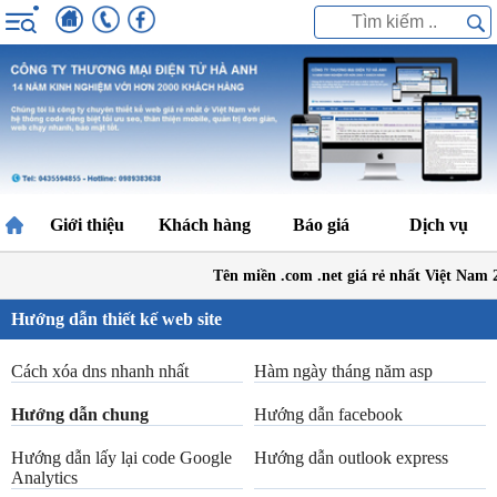
Giới thiệu
Khách hàng
Báo giá
Dịch vụ
Tên miền .com .net giá rẻ nhất Việt Nam 
Hướng dẫn thiết kế web site
Cách xóa dns nhanh nhất
Hàm ngày tháng năm asp
Hướng dẫn chung
Hướng dẫn facebook
Hướng dẫn lấy lại code Google
Hướng dẫn outlook express
Analytics