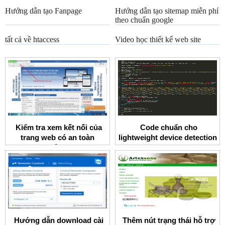
Hướng dẫn tạo Fanpage
Hướng dẫn tạo sitemap miễn phí
theo chuẩn google
tất cả về htaccess
Video học thiết kế web site
Kiểm tra xem kết nối của
Code chuẩn cho
trang web có an toàn
lightweight device detection
không
asp
Hướng dẫn download cài
Thêm nút trạng thái hỗ trợ