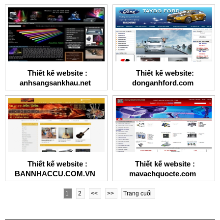
Thiết kế website :
Thiết kế website:
anhsangsankhau.net
donganhford.com
Thiết kế website :
Thiết kế website :
BANNHACCU.COM.VN
mavachquocte.com
1
2
<<
>>
Trang cuối