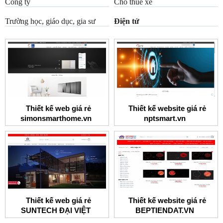
Công ty
Cho thuê xe
Trường học, giáo dục, gia sư
Điện tử
Thiết kế web giá rẻ
Thiết kế website giá rẻ
simonsmarthome.vn
nptsmart.vn
Thiết kế web giá rẻ
Thiết kế website giá rẻ
SUNTECH ĐẠI VIỆT
BEPTIENDAT.VN