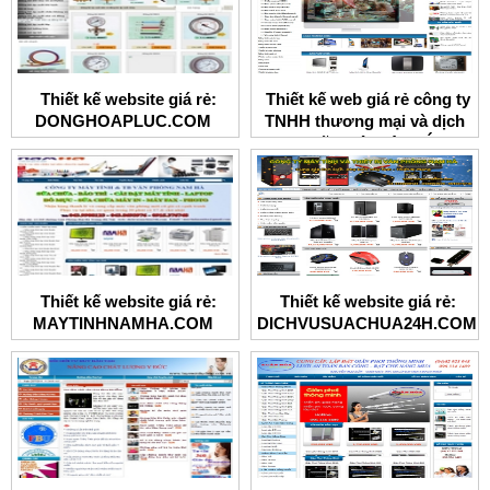
Thiết kế website giá rẻ:
Thiết kế web giá rẻ công ty
DONGHOAPLUC.COM
TNHH thương mại và dịch
vụ kỹ thuật Đông Á
Thiết kế website giá rẻ:
Thiết kế website giá rẻ:
MAYTINHNAMHA.COM
DICHVUSUACHUA24H.COM