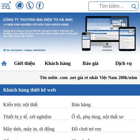
Giới thiệu
Khách hàng
Báo giá
Dịch vụ
Tên miền .com .net giá rẻ nhất Việt Nam 200k/năm
Bả
Khách hàng thiết kế web
Kiến trúc nội thất
Bán hàng
Thiết bị y tế, xét nghiệm
Ô tô, phụ tùng, nội thất xe
Máy tính, máy in, di động
Đồ chơi trẻ em