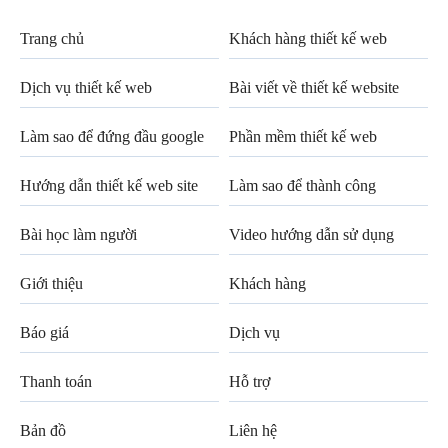
Trang chủ
Khách hàng thiết kế web
Dịch vụ thiết kế web
Bài viết về thiết kế website
Làm sao để đứng đầu google
Phần mềm thiết kế web
Hướng dẫn thiết kế web site
Làm sao để thành công
Bài học làm người
Video hướng dẫn sử dụng
Giới thiệu
Khách hàng
Báo giá
Dịch vụ
Thanh toán
Hỗ trợ
Bản đồ
Liên hệ