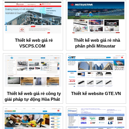
Thiết kế web giá rẻ
Thiết kế web giá rẻ nhà
VSCPS.COM
phân phối Mitsustar
Thiết kế web giá rẻ công ty
Thiết kế website GTE.VN
giải pháp tự động Hòa Phát