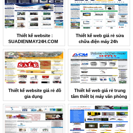
Thiết kế website :
Thiết kế web giá rẻ sửa
SUADIENMAY24H.COM
chữa điện máy 24h
Thiết kế website giá rẻ đồ
Thiết kế web giá rẻ trung
gia dụng
tâm thiết bị máy văn phòng
ACM