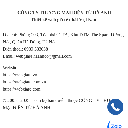
CÔNG TY THƯƠNG MẠI ĐIỆN TỬ HÀ ANH
Thiết kế web giá rẻ nhất Việt Nam
Địa chỉ: Phòng 203, Tòa nhà CT7A, Khu ĐTM The Spark Dương
Nội, Quận Hà Đông, Hà Nội.
Điện thoại:
0989 383638
Email:
webgiare.haanhco@gmail.com
Website:
https://webgiare.vn
https://webgiare.com.vn
https://webgiare.com
© 2005 - 2025. Toàn bộ bản quyền thuộc CÔNG TY THƯƠNG
MẠI ĐIỆN TỬ HÀ ANH.