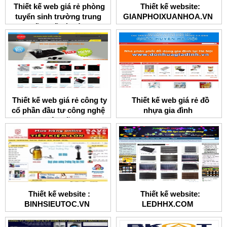
Thiết kế web giá rẻ phòng
Thiết kế website:
tuyển sinh trường trung
GIANPHOIXUANHOA.VN
cấp y tế Hà Nội
Thiết kế web giá rẻ công ty
Thiết kế web giá rẻ đồ
cổ phần đầu tư công nghệ
nhựa gia đình
Việt Mỹ
Thiết kế website :
Thiết kế website:
BINHSIEUTOC.VN
LEDHHX.COM