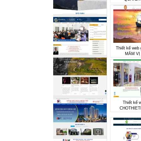
Thiết kế web
MẮM VỊ
Thiết kế w
CHOTHIET