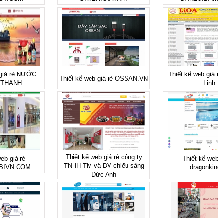
 giá rẻ NƯỚC
Thiết kế web giá 
Thiết kế web giá rẻ OSSAN.VN
 THANH
Linh
Thiết kế web giá rẻ công ty
eb giá rẻ
Thiết kế web
TNHH TM và DV chiếu sáng
BIVN.COM
dragonkin
Đức Anh