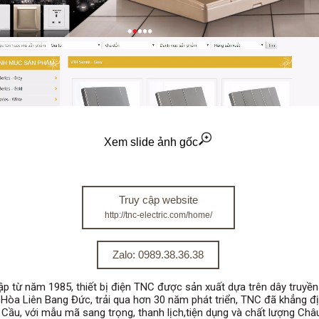
Xem slide ảnh gốc
Truy cập website
http://tnc-electric.com/home/
Zalo: 0989.38.36.38
 từ năm 1985, thiết bị điện TNC được sản xuất dựa trên dây truyền 
Hòa Liên Bang Đức, trải qua hơn 30 năm phát triển, TNC đã khẳng đ
 Cầu, với mẫu mã sang trọng, thanh lịch,tiện dụng và chất lượng Ch