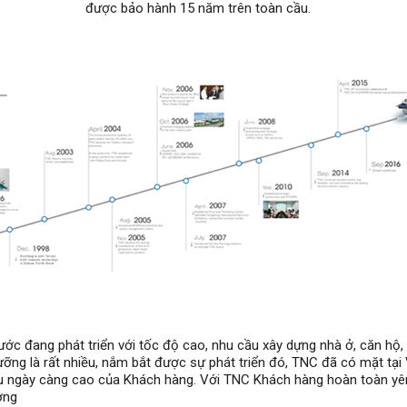
được bảo hành 15 năm trên toàn cầu.
c đang phát triển với tốc độ cao, nhu cầu xây dựng nhà ở, căn hộ, 
ưỡng là rất nhiều, nắm bắt được sự phát triển đó, TNC đã có mặt tại
u ngày càng cao của Khách hàng. Với TNC Khách hàng hoàn toàn yê
ượng