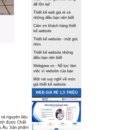
để tồn tại!
Thiết kế web giá rẻ và
những điều bạn nên biết
Cảm ơn khách hàng thiết
kế website
Thiết kế website - một góc
nhìn
Thiết kế website những
điều bạn nên biết
Webgiare.vn - Nỗ lực làm
việc vì website của bạn
Một vài suy nghĩ về mức
giá thiết kế website
WEB GIÁ RẺ 1,5 TRIỆU
và nguyên liệu
ịnh được Chất
âu Âu. Sản phẩm