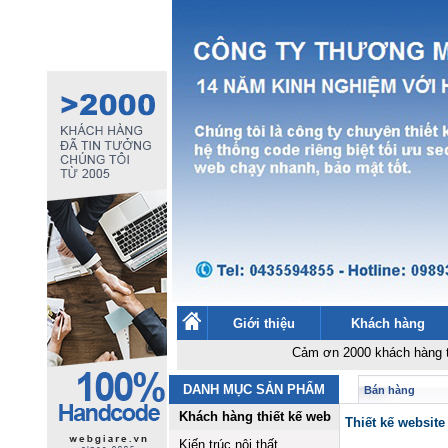
Giới thiệu
Khách hàng
Cảm ơn 2000 khách hàng thiết kế we
DANH MỤC SẢN PHẨM
Bán hàng
Khách hàng thiết kế web
Thiết kế website 
Kiến trúc nội thất