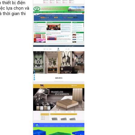
thiết bị điện
iệc lựa chọn và
 thời gian thi