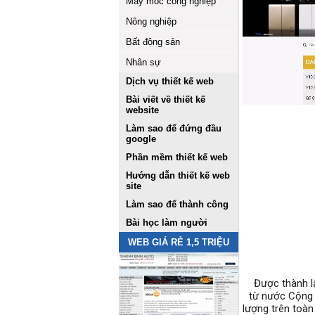
Máy móc công nghiệp
Nông nghiệp
Bất động sản
Nhân sự
Dịch vụ thiết kế web
Bài viết về thiết kế
website
Làm sao để đứng đầu
google
Phần mềm thiết kế web
Hướng dẫn thiết kế web
site
Làm sao để thành công
Bài học làm người
WEB GIÁ RẺ 1,5 TRIỆU
Được thành lập
từ nước Cộng 
lượng trên toàn