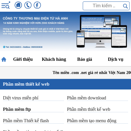
Giới thiệu
Khách hàng
Báo giá
Dịch vụ
Tên miền .com .net giá rẻ nhất Việt Nam 2
Phần mềm thiết kế web
Diệt virus miễn phí
Phần mềm download
Phần mềm ftp
Phần mềm thiết kế web
Phần mềm Thiết kế flash
Phầm mềm tạo menu động