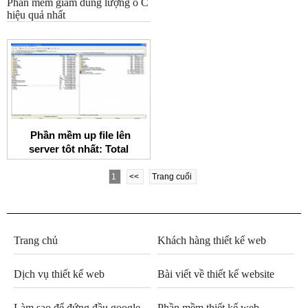
Phần mềm giảm dung lượng ổ C
hiệu quả nhất
Phần mềm up file lên
server tôt nhất: Total
commander
1
<<
Trang cuối
Trang chủ
Khách hàng thiết kế web
Dịch vụ thiết kế web
Bài viết về thiết kế website
Làm sao để đứng đầu google
Phần mềm thiết kế web