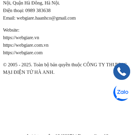
Nội, Quận Hà Đông, Hà Nội.
Điện thoại:
0989 383638
Email:
webgiare.haanhco@gmail.com
Website:
https://webgiare.vn
https://webgiare.com.vn
https://webgiare.com
© 2005 - 2025. Toàn bộ bản quyền thuộc CÔNG TY THƯƠNG
MẠI ĐIỆN TỬ HÀ ANH.