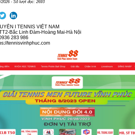
/2026 - Số lượt đọc: 2693
UYỆN I TENNIS VIỆT NAM
1-TT2-Bắc Linh Đàm-Hoàng Mai-Hà Nội
 0936 283 986
tps://tennisvinhphuc.com