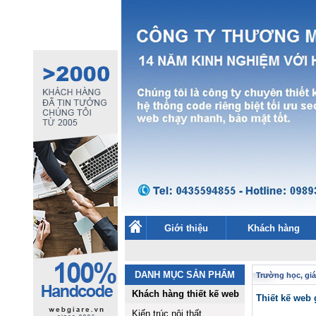
Giới thiệu
Khách hàng
DANH MỤC SẢN PHẨM
Trường học, giá
Khách hàng thiết kế web
Thiết kế web 
Kiến trúc nội thất