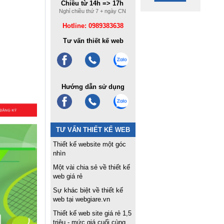
Chiều từ 14h => 17h
Nghỉ chiều thứ 7 + ngày CN
Hotline: 0989383638
Tư vấn thiết kế web
Hướng dẫn sử dụng
TƯ VẤN THIẾT KẾ WEB
Thiết kế website một góc
nhìn
Một vài chia sẻ về thiết kế
web giá rẻ
Sự khác biệt về thiết kế
web tại webgiare.vn
Thiết kế web site giá rẻ 1,5
triệu - mức giá cuối cùng