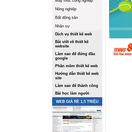
Máy móc công nghiệp
Nông nghiệp
Bất động sản
Nhân sự
Dịch vụ thiết kế web
Bài viết về thiết kế
website
Làm sao để đứng đầu
google
Phần mềm thiết kế web
Hướng dẫn thiết kế web
site
Làm sao để thành công
Bài học làm người
WEB GIÁ RẺ 1,5 TRIỆU