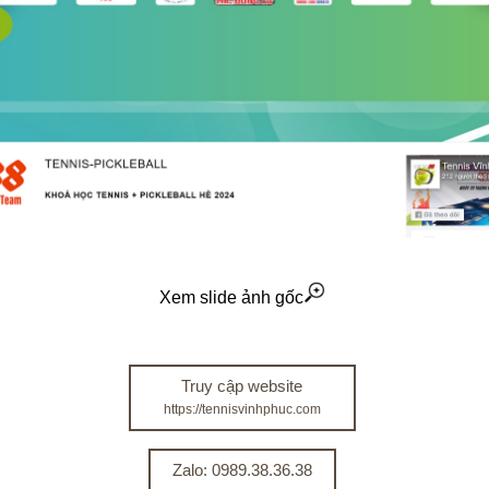
Xem slide ảnh gốc
Truy cập website
https://tennisvinhphuc.com
Zalo: 0989.38.36.38