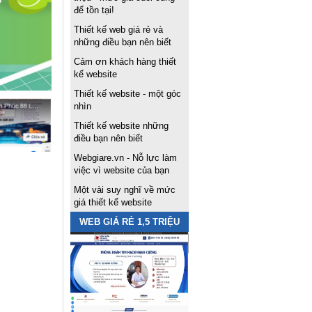
để tồn tại!
Thiết kế web giá rẻ và
những điều bạn nên biết
Cảm ơn khách hàng thiết
kế website
Thiết kế website - một góc
nhìn
Thiết kế website những
điều bạn nên biết
Webgiare.vn - Nỗ lực làm
việc vì website của bạn
Một vài suy nghĩ về mức
giá thiết kế website
WEB GIÁ RẺ 1,5 TRIỆU