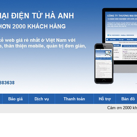
Báo giá
Dịch vụ
Thanh toán
Hỗ trợ
Bản đồ
Cảm ơn 2000 khách hàng