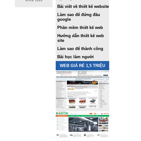
Bài viết về thiết kế website
Làm sao để đứng đầu
google
Phần mềm thiết kế web
Hướng dẫn thiết kế web
site
Làm sao để thành công
Bài học làm người
WEB GIÁ RẺ 1,5 TRIỆU