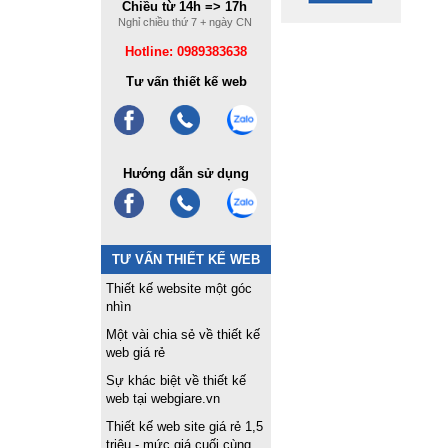
Chiều từ 14h => 17h
Nghỉ chiều thứ 7 + ngày CN
Hotline: 0989383638
Tư vấn thiết kế web
Hướng dẫn sử dụng
TƯ VẤN THIẾT KẾ WEB
Thiết kế website một góc
nhìn
Một vài chia sẻ về thiết kế
web giá rẻ
Sự khác biệt về thiết kế
web tại webgiare.vn
Thiết kế web site giá rẻ 1,5
triệu - mức giá cuối cùng