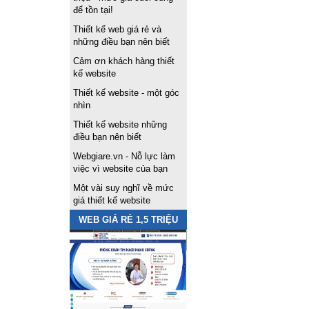
để tồn tại!
Thiết kế web giá rẻ và
những điều bạn nên biết
Cảm ơn khách hàng thiết
kế website
Thiết kế website - một góc
nhìn
Thiết kế website những
điều bạn nên biết
Webgiare.vn - Nỗ lực làm
việc vì website của bạn
Một vài suy nghĩ về mức
giá thiết kế website
WEB GIÁ RẺ 1,5 TRIỆU