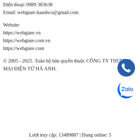
Điện thoại:
0989 383638
Email:
webgiare.haanhco@gmail.com
Website:
https://webgiare.vn
https://webgiare.com.vn
https://webgiare.com
© 2005 - 2025. Toàn bộ bản quyền thuộc CÔNG TY THƯƠNG
MẠI ĐIỆN TỬ HÀ ANH.
Lượt truy cập: 13489887 | Đang online: 5