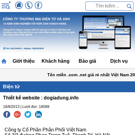
Giới thiệu
Khách hàng
Báo giá
Dịch vụ
Tên miền .com .net giá rẻ nhất Việt Nam 200
Điện tử
Thiết kế website : dogiadung.info
18/8/2013 | Lượt đọc: 18088
Công ty Cổ Phần Phân Phối Việt Nam