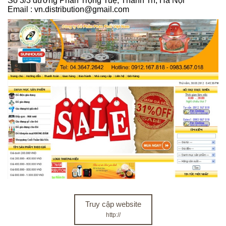
Số 3/3 đường Phan Trọng Tuệ, Thanh Trì, Hà Nội
Email : vn.distribution@gmail.com
Truy cập website
http://