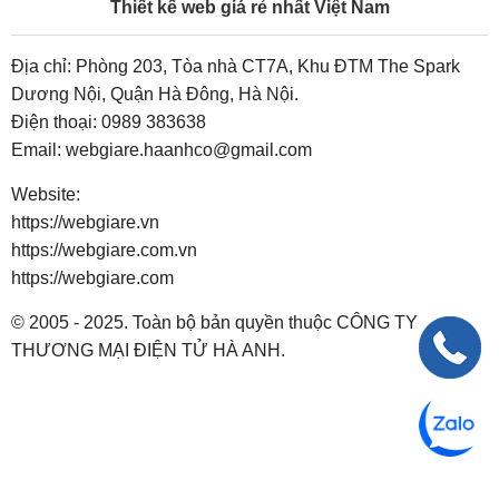
Thiết kế web giá rẻ nhất Việt Nam
Địa chỉ: Phòng 203, Tòa nhà CT7A, Khu ĐTM The Spark
Dương Nội, Quận Hà Đông, Hà Nội.
Điện thoại:
0989 383638
Email:
webgiare.haanhco@gmail.com
Website:
https://webgiare.vn
https://webgiare.com.vn
https://webgiare.com
© 2005 - 2025. Toàn bộ bản quyền thuộc CÔNG TY
THƯƠNG MẠI ĐIỆN TỬ HÀ ANH.