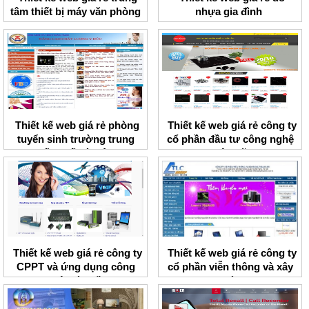
tâm thiết bị máy văn phòng
nhựa gia đình
ACM
Thiết kế web giá rẻ phòng
Thiết kế web giá rẻ công ty
tuyển sinh trường trung
cổ phần đầu tư công nghệ
cấp y tế Hà Nội
Việt Mỹ
Thiết kế web giá rẻ công ty
Thiết kế web giá rẻ công ty
CPPT và ứng dụng công
cổ phần viễn thông và xây
nghệ toàn cầu
dựng Thành Lợi