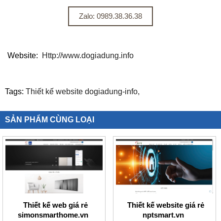
Zalo: 0989.38.36.38
Website:
Http://www.dogiadung.info
Tags:
Thiết kế website dogiadung-info,
SẢN PHẨM CÙNG LOẠI
Thiết kế web giá rẻ
Thiết kế website giá rẻ
simonsmarthome.vn
nptsmart.vn