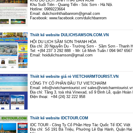
KHU DU LỊCH SINH THÁI BẢN RÕM
Khu Suối Tiên - Quang Tiến - Sóc Sơn - Hà Nội.
Hotline: 0989223664
Email: dulichsinhthaibanrom@gmail.com
Facebook: www.facebook.com/dulichbanrom
Thiết kế website DULICHSAMSON.COM.VN
HỘI DU LỊCH SẦM SƠN THANH HÓA
Địa chỉ: 20 Nguyễn Du - Trường Sơn - Sầm Sơn - Thanh H
Tel: +(84 237 3 292 888 - Mr: Lê Minh Tuấn / 094 947 656
Email: hoidulichsamson@gmail.com
Thiết kế website giá rẻ VIETCHARMTOURIST.VN
CÔNG TY CỔ PHẦN ĐẦU TƯ VIETCHARM
Email: info@vietcharmtourist.vn/ sales@vietcharmtourist.v
Địa chỉ: Tầng 3, toà nhà Vinexad, số 9 Đinh Lễ, quận Hoàn
Điện thoại: +84 (24) 32 222 958
Thiết kế website IDCTOUR.COM
IDC TOUR - Công Ty Cổ Phần Hợp Tác Quốc Tế IDC Việt
Địa chỉ: Số 191 Bà Triệu, Phường Lê Đại Hành, Quận Hai