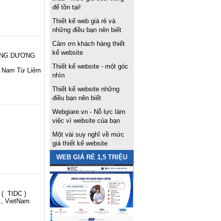
để tồn tại!
Thiết kế web giá rẻ và
những điều bạn nên biết
Cảm ơn khách hàng thiết
kế website
 ĐĂNG DƯƠNG
Thiết kế website - một góc
 - Nam Từ Liêm
nhìn
Thiết kế website những
m
điều bạn nên biết
Webgiare.vn - Nỗ lực làm
việc vì website của bạn
Một vài suy nghĩ về mức
giá thiết kế website
WEB GIÁ RẺ 1,5 TRIỆU
 TIDC )
 , VietNam