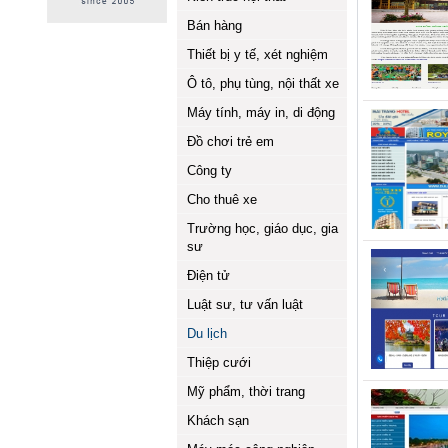
Bán hàng
Thiết bị y tế, xét nghiệm
Ô tô, phụ tùng, nội thất xe
Máy tính, máy in, di động
Đồ chơi trẻ em
Công ty
Cho thuê xe
Trường học, giáo dục, gia
sư
Điện tử
Luật sư, tư vấn luật
Du lịch
Thiệp cưới
Mỹ phẩm, thời trang
Khách sạn