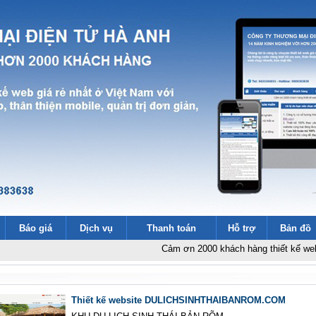
Báo giá
Dịch vụ
Thanh toán
Hỗ trợ
Bản đồ
Cảm ơn 2000 khách hàng thiết kế website
-
T
Thiết kế website DULICHSINHTHAIBANROM.COM