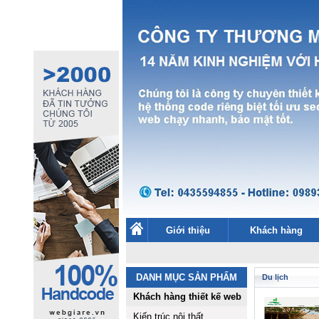
Giới thiệu
Khách hàng
DANH MỤC SẢN PHẨM
Du lịch
Khách hàng thiết kế web
Kiến trúc nội thất