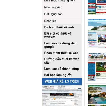
Máy móc công nghiệp
Nông nghiệp
Bất động sản
Nhân sự
Dịch vụ thiết kế web
Bài viết về thiết kế
website
Làm sao để đứng đầu
google
Phần mềm thiết kế web
Hướng dẫn thiết kế web
site
Làm sao để thành công
Bài học làm người
WEB GIÁ RẺ 1,5 TRIỆU