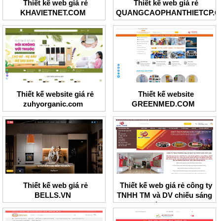
Thiết kế web giá rẻ
Thiết kế web giá rẻ
KHAVIETNET.COM
QUANGCAOPHANTHIETCP.
Thiết kế website giá rẻ
Thiết kế website
zuhyorganic.com
GREENMED.COM
Thiết kế web giá rẻ
Thiết kế web giá rẻ công ty
BELLS.VN
TNHH TM và DV chiếu sáng
Đức Anh