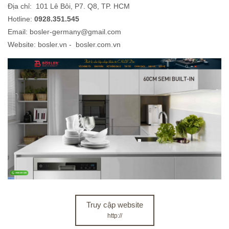
Địa chỉ: 101 Lê Bôi, P7. Q8, TP. HCM
Hotline:
0928.351.545
Email: bosler-germany@gmail.com
Website: bosler.vn - bosler.com.vn
Truy cập website
http://