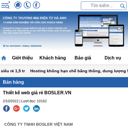
Giới thiệu
Khách hàng
Báo giá
Dịch vụ
u rẻ 1,5 tr
Hosting không hạn chế băng thông, dung lượng 50
Bán hàng
Thiết kế web giá rẻ BOSLER.VN
2/10/2022 | Lượt đọc: 10162
CÔNG TY TNHH BOSLER VIỆT NAM