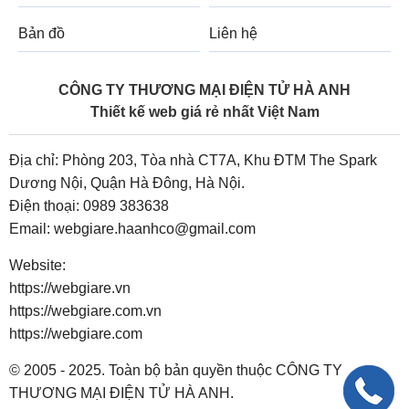
Bản đồ
Liên hệ
CÔNG TY THƯƠNG MẠI ĐIỆN TỬ HÀ ANH
Thiết kế web giá rẻ nhất Việt Nam
Địa chỉ: Phòng 203, Tòa nhà CT7A, Khu ĐTM The Spark
Dương Nội, Quận Hà Đông, Hà Nội.
Điện thoại:
0989 383638
Email:
webgiare.haanhco@gmail.com
Website:
https://webgiare.vn
https://webgiare.com.vn
https://webgiare.com
© 2005 - 2025. Toàn bộ bản quyền thuộc CÔNG TY
THƯƠNG MẠI ĐIỆN TỬ HÀ ANH.