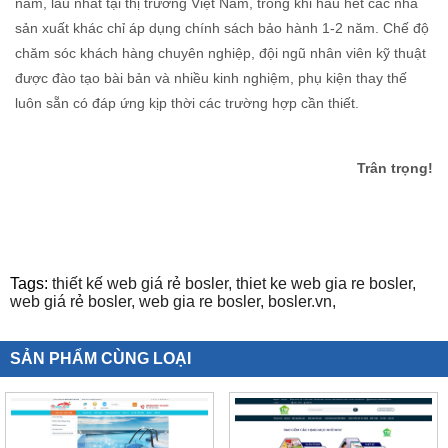
năm, lâu nhất tại thị trường Việt Nam, trong khi hầu hết các nhà
sản xuất khác chỉ áp dụng chính sách bảo hành 1-2 năm. Chế độ
chăm sóc khách hàng chuyên nghiệp, đội ngũ nhân viên kỹ thuật
được đào tạo bài bản và nhiều kinh nghiệm, phụ kiện thay thế
luôn sẵn có đáp ứng kịp thời các trường hợp cần thiết.
Trân trọng!
Tags:
thiết kế web giá rẻ bosler,
thiet ke web gia re bosler,
web giá rẻ bosler,
web gia re bosler,
bosler.vn,
SẢN PHẨM CÙNG LOẠI