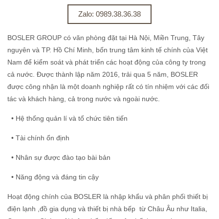
Zalo: 0989.38.36.38
BOSLER GROUP có văn phòng đặt tại Hà Nội, Miền Trung, Tây
nguyên và TP. Hồ Chí Minh, bốn trung tâm kinh tế chính của Việt
Nam để kiểm soát và phát triển các hoạt động của công ty trong
cả nước. Ðược thành lập năm 2016, trải qua 5 năm, BOSLER
được công nhận là một doanh nghiệp rất có tín nhiệm với các đối
tác và khách hàng, cả trong nước và ngoài nước.
• Hệ thống quản lí và tổ chức tiên tiến
• Tài chính ổn định
• Nhân sự được đào tạo bài bản
• Năng động và đáng tin cậy
Hoạt động chính của BOSLER là nhập khẩu và phân phối thiết bị
điện lạnh ,đồ gia dụng và thiết bị nhà bếp từ Châu Âu như Italia,