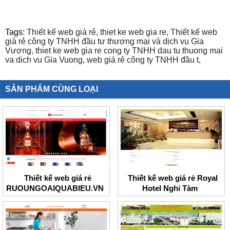
Tags:
Thiết kế web giá rẻ,
thiet ke web gia re,
Thiết kế web
giá rẻ công ty TNHH đầu tư thương mại và dịch vụ Gia
Vượng,
thiet ke web gia re cong ty TNHH dau tu thuong mai
va dich vu Gia Vuong,
web giá rẻ công ty TNHH đầu t,
SẢN PHẨM CÙNG LOẠI
Thiết kế web giá rẻ
Thiết kế web giá rẻ Royal
RUOUNGOAIQUABIEU.VN
Hotel Nghi Tàm