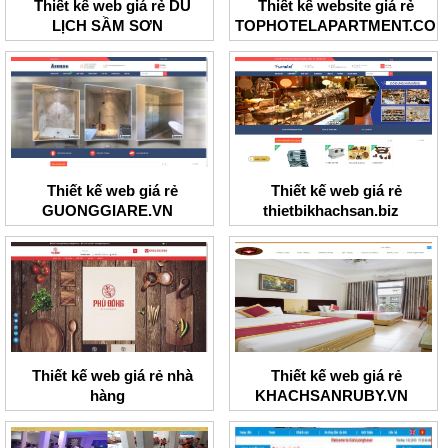
Thiết kế web giá rẻ DU
Thiết kế website giá rẻ
LỊCH SẦM SƠN
TOPHOTELAPARTMENT.CO
Thiết kế web giá rẻ
Thiết kế web giá rẻ
GUONGGIARE.VN
thietbikhachsan.biz
Thiết kế web giá rẻ nhà
Thiết kế web giá rẻ
hàng
KHACHSANRUBY.VN