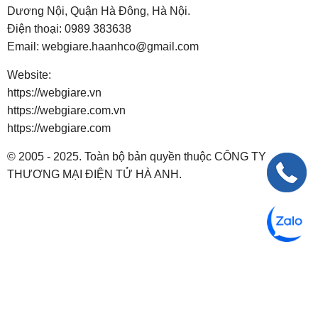
Dương Nội, Quận Hà Đông, Hà Nội.
Điện thoại:
0989 383638
Email:
webgiare.haanhco@gmail.com
Website:
https://webgiare.vn
https://webgiare.com.vn
https://webgiare.com
© 2005 - 2025. Toàn bộ bản quyền thuộc CÔNG TY
THƯƠNG MẠI ĐIỆN TỬ HÀ ANH.