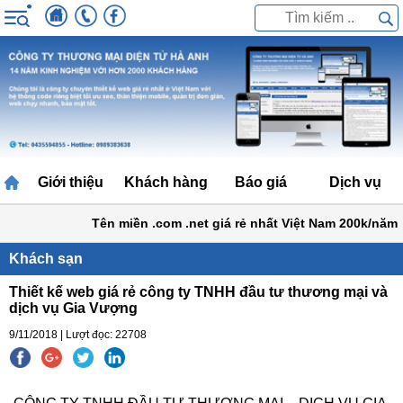
Giới thiệu
Khách hàng
Báo giá
Dịch vụ
Tên miền .com .net giá rẻ nhất Việt Nam 200k/năm
Khách sạn
Thiết kế web giá rẻ công ty TNHH đầu tư thương mại và
dịch vụ Gia Vượng
9/11/2018 | Lượt đọc: 22708