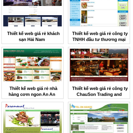
Thiết kế web giá rẻ khách
Thiết kế web giá rẻ công ty
sạn Hải Nam
TNHH đầu tư thương mại
và dịch vụ Gia Vượng
Thiết kế web giá rẻ nhà
Thiết kế web giá rẻ công ty
hàng cơm ngon An An
ChauSon Trading and
Services Co.,ltd