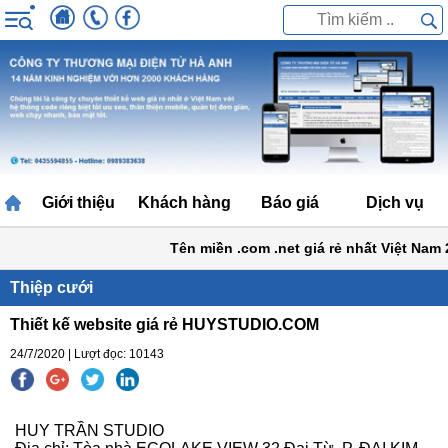
Giới thiệu
Khách hàng
Báo giá
Dịch vụ
Tên miền .com .net giá rẻ nhất Việt Nam 
Thiệp cưới
Thiết kế website giá rẻ HUYSTUDIO.COM
24/7/2020 | Lượt đọc: 10143
HUY TRẦN STUDIO