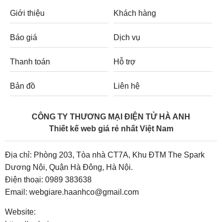
Giới thiệu
Khách hàng
Báo giá
Dịch vụ
Thanh toán
Hỗ trợ
Bản đồ
Liên hệ
CÔNG TY THƯƠNG MẠI ĐIỆN TỬ HÀ ANH
Thiết kế web giá rẻ nhất Việt Nam
Địa chỉ: Phòng 203, Tòa nhà CT7A, Khu ĐTM The Spark
Dương Nội, Quận Hà Đông, Hà Nội.
Điện thoại:
0989 383638
Email:
webgiare.haanhco@gmail.com
Website: