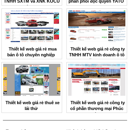
TNHH SXTM và XNK KOCU
phân phối độc quyền YATO
Việt Nam
Thiết kế web giá rẻ mua
Thiết kế web giá rẻ công ty
bán ô tô chuyên nghiệp
TNHH MTV kinh doanh ô tô
Thăng Long
Thiết kế web giá rẻ thuê xe
Thiết kế web giá rẻ công ty
lái thử
cổ phần thương mại Phúc
Tâm