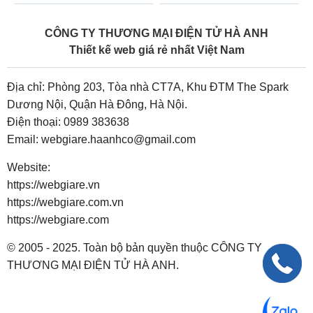
CÔNG TY THƯƠNG MẠI ĐIỆN TỬ HÀ ANH
Thiết kế web giá rẻ nhất Việt Nam
Địa chỉ: Phòng 203, Tòa nhà CT7A, Khu ĐTM The Spark
Dương Nội, Quận Hà Đông, Hà Nội.
Điện thoại:
0989 383638
Email:
webgiare.haanhco@gmail.com
Website:
https://webgiare.vn
https://webgiare.com.vn
https://webgiare.com
© 2005 - 2025. Toàn bộ bản quyền thuộc CÔNG TY
THƯƠNG MẠI ĐIỆN TỬ HÀ ANH.