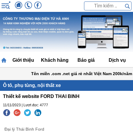
Giới thiệu
Khách hàng
Báo giá
Dịch vụ
Tên miền .com .net giá rẻ nhất Việt Nam 200k/năm
Ô tô, phụ tùng, nội thất xe
Thiết kế website FORD THAI BINH
11/11/2023 | Lượt đọc: 4777
Đại lý Thái Bình Ford