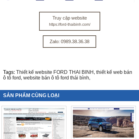
Truy cập website
https://ford-thaibinh.com/
Zalo: 0989.38.36.38
Tags:
Thiết kế website FORD THAI BINH,
thiết kế web bán
ô tô ford,
website bán ô tô ford thái bình,
SẢN PHẨM CÙNG LOẠI