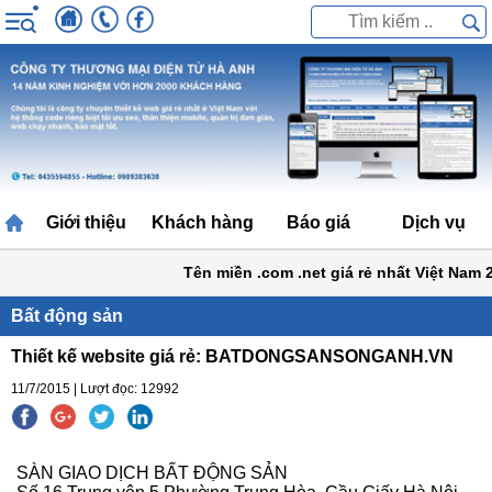
Giới thiệu
Khách hàng
Báo giá
Dịch vụ
Tên miền .com .net giá rẻ nhất Việt Nam 2
Bất động sản
Thiết kế website giá rẻ: BATDONGSANSONGANH.VN
11/7/2015 | Lượt đọc: 12992
SÀN GIAO DỊCH BẤT ĐỘNG SẢN