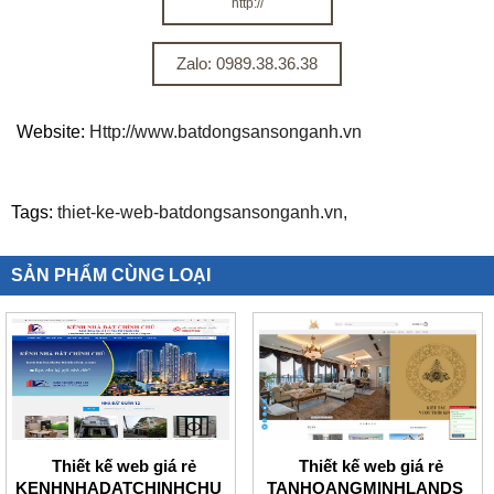
http://
Zalo: 0989.38.36.38
Website:
Http://www.batdongsansonganh.vn
Tags:
thiet-ke-web-batdongsansonganh.vn,
SẢN PHẨM CÙNG LOẠI
Thiết kế web giá rẻ
Thiết kế web giá rẻ
KENHNHADATCHINHCHU
TANHOANGMINHLANDS