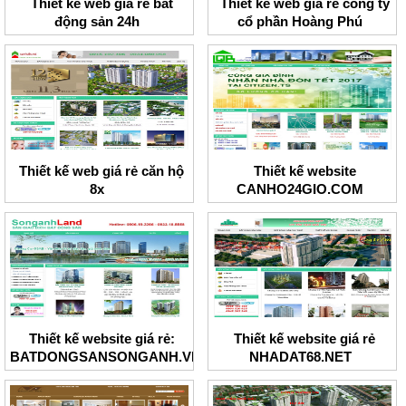
Thiết kế web giá rẻ bất
Thiết kế web giá rẻ công ty
động sản 24h
cổ phần Hoàng Phú
Thiết kế web giá rẻ căn hộ
Thiết kế website
8x
CANHO24GIO.COM
Thiết kế website giá rẻ:
Thiết kế website giá rẻ
BATDONGSANSONGANH.VN
NHADAT68.NET