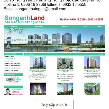
Số 16 Trung yên 5 Phường Trung Hòa, Cầu Giấy Hà Nội
Hotline 1: 0906 19 2266Hotline 2: 0933 18 5558
Email: songanhbuingoc@gmail.com
Truy cập website