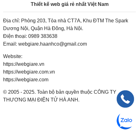
Thiết kế web giá rẻ nhất Việt Nam
Địa chỉ: Phòng 203, Tòa nhà CT7A, Khu ĐTM The Spark
Dương Nội, Quận Hà Đông, Hà Nội.
Điện thoại:
0989 383638
Email:
webgiare.haanhco@gmail.com
Website:
https://webgiare.vn
https://webgiare.com.vn
https://webgiare.com
© 2005 - 2025. Toàn bộ bản quyền thuộc CÔNG TY
THƯƠNG MẠI ĐIỆN TỬ HÀ ANH.