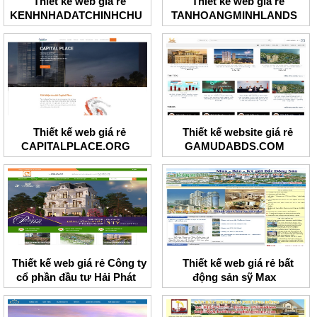
Thiết kế web giá rẻ
Thiết kế web giá rẻ
KENHNHADATCHINHCHU
TANHOANGMINHLANDS
Thiết kế web giá rẻ
Thiết kế website giá rẻ
CAPITALPLACE.ORG
GAMUDABDS.COM
Thiết kế web giá rẻ Công ty
Thiết kế web giá rẻ bất
cổ phần đầu tư Hải Phát
động sản sỹ Max