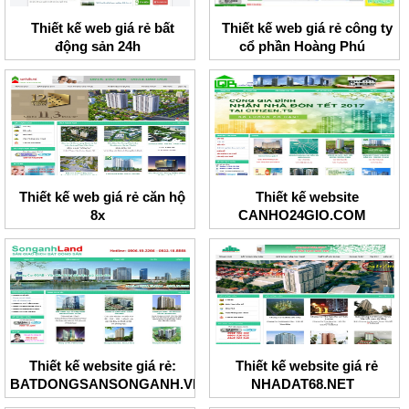
Thiết kế web giá rẻ bất
Thiết kế web giá rẻ công ty
động sản 24h
cổ phần Hoàng Phú
Thiết kế web giá rẻ căn hộ
Thiết kế website
8x
CANHO24GIO.COM
Thiết kế website giá rẻ:
Thiết kế website giá rẻ
BATDONGSANSONGANH.VN
NHADAT68.NET