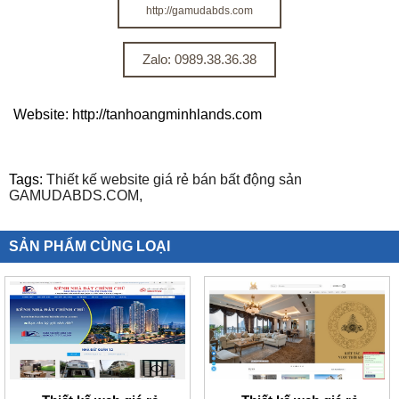
http://gamudabds.com
Zalo: 0989.38.36.38
Website: http://tanhoangminhlands.com
Tags:
Thiết kế website giá rẻ bán bất động sản
GAMUDABDS.COM,
SẢN PHẨM CÙNG LOẠI