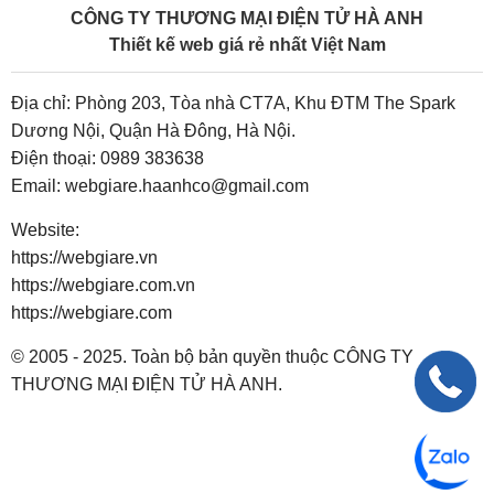
CÔNG TY THƯƠNG MẠI ĐIỆN TỬ HÀ ANH
Thiết kế web giá rẻ nhất Việt Nam
Địa chỉ: Phòng 203, Tòa nhà CT7A, Khu ĐTM The Spark
Dương Nội, Quận Hà Đông, Hà Nội.
Điện thoại:
0989 383638
Email:
webgiare.haanhco@gmail.com
Website:
https://webgiare.vn
https://webgiare.com.vn
https://webgiare.com
© 2005 - 2025. Toàn bộ bản quyền thuộc CÔNG TY
THƯƠNG MẠI ĐIỆN TỬ HÀ ANH.