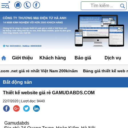
Giới thiệu
Khách hàng
Báo giá
Dịch vụ
m .net giá rẻ nhất Việt Nam 200k/năm
Bảng giá thiết kế web rẻ n
Bất động sản
Thiết kế website giá rẻ GAMUDABDS.COM
22/7/2020 | Lượt đọc: 9440
Gamudabds