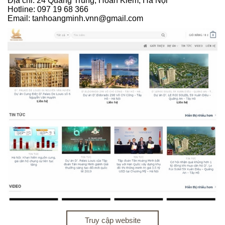
Địa chỉ: 24 Quang Trung, Hoàn Kiếm, Hà Nội
Hotline: 097 19 68 366
Email: tanhoangminh.vnn@gmail.com
Truy cập website