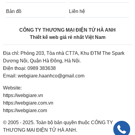
Bản đồ
Liên hệ
CÔNG TY THƯƠNG MẠI ĐIỆN TỬ HÀ ANH
Thiết kế web giá rẻ nhất Việt Nam
Địa chỉ: Phòng 203, Tòa nhà CT7A, Khu ĐTM The Spark
Dương Nội, Quận Hà Đông, Hà Nội.
Điện thoại:
0989 383638
Email:
webgiare.haanhco@gmail.com
Website:
https://webgiare.vn
https://webgiare.com.vn
https://webgiare.com
© 2005 - 2025. Toàn bộ bản quyền thuộc CÔNG TY
THƯƠNG MẠI ĐIỆN TỬ HÀ ANH.