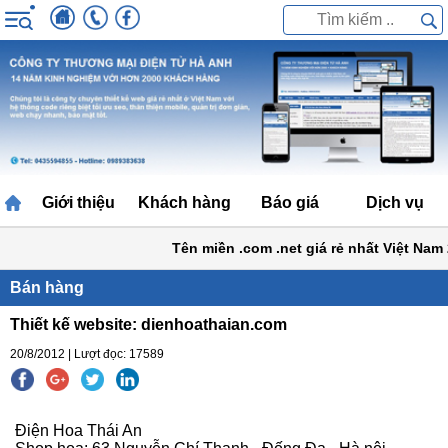
Giới thiệu
Khách hàng
Báo giá
Dịch vụ
Tên miền .com .net giá rẻ nhất Việt Nam 2
Bán hàng
Thiết kế website: dienhoathaian.com
20/8/2012 | Lượt đọc: 17589
Điện Hoa Thái An