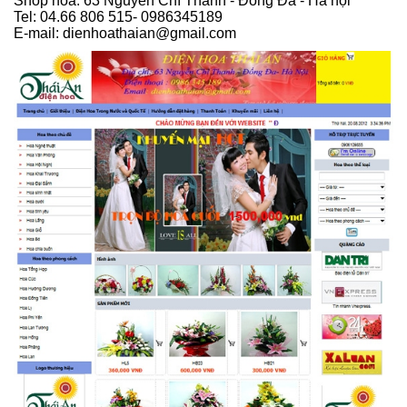
Shop hoa: 63 Nguyễn Chí Thanh - Đống Đa - Hà nội
Tel: 04.66 806 515- 0986345189
E-mail: dienhoathaian@gmail.com