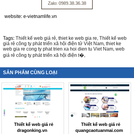
Zalo: 0989.38.36.38
website: e-vietnamlife.vn
Tags:
Thiết kế web giá rẻ,
thiet ke web gia re,
Thiết kế web
giá rẻ công ty phát triển xã hội điện tử Việt Nam,
thiet ke
web gia re cong ty phat trien xa hoi dien tu Viet Nam,
web
giá rẻ công ty phát triển xã hội điện t�,
SẢN PHẨM CÙNG LOẠI
Thiết kế web giá rẻ
Thiết kế web giá rẻ
dragonking.vn
quangcaotuanmai.com