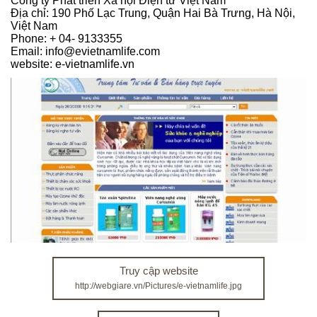
Công ty Phát triển Xã hội Điện tử Việt Nam
Địa chỉ: 190 Phố Lạc Trung, Quận Hai Bà Trưng, Hà Nội,
Việt Nam
Phone: + 04- 9133355
Email: info@evietnamlife.com
website: e-vietnamlife.vn
Truy cập website
http://webgiare.vn/Pictures/e-vietnamlife.jpg