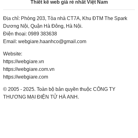
Thiết kế web giá rẻ nhất Việt Nam
Địa chỉ: Phòng 203, Tòa nhà CT7A, Khu ĐTM The Spark
Dương Nội, Quận Hà Đông, Hà Nội.
Điện thoại:
0989 383638
Email:
webgiare.haanhco@gmail.com
Website:
https://webgiare.vn
https://webgiare.com.vn
https://webgiare.com
© 2005 - 2025. Toàn bộ bản quyền thuộc CÔNG TY
THƯƠNG MẠI ĐIỆN TỬ HÀ ANH.