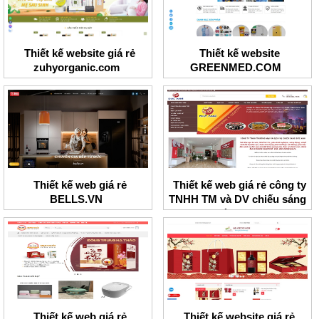
Thiết kế website giá rẻ
Thiết kế website
zuhyorganic.com
GREENMED.COM
Thiết kế web giá rẻ
Thiết kế web giá rẻ công ty
BELLS.VN
TNHH TM và DV chiếu sáng
Đức Anh
Thiết kế web giá rẻ
Thiết kế website giá rẻ