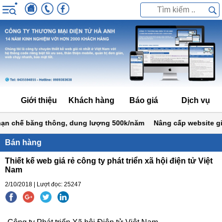
Giới thiệu
Khách hàng
Báo giá
Dịch vụ
n chế băng thông, dung lượng 500k/năm
Nâng cấp website giá s
Bán hàng
Thiết kế web giá rẻ công ty phát triển xã hội điện tử Việt
Nam
2/10/2018 | Lượt đọc: 25247