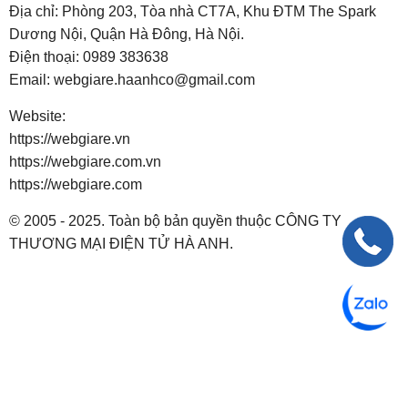
Địa chỉ: Phòng 203, Tòa nhà CT7A, Khu ĐTM The Spark
Dương Nội, Quận Hà Đông, Hà Nội.
Điện thoại:
0989 383638
Email:
webgiare.haanhco@gmail.com
Website:
https://webgiare.vn
https://webgiare.com.vn
https://webgiare.com
© 2005 - 2025. Toàn bộ bản quyền thuộc CÔNG TY
THƯƠNG MẠI ĐIỆN TỬ HÀ ANH.