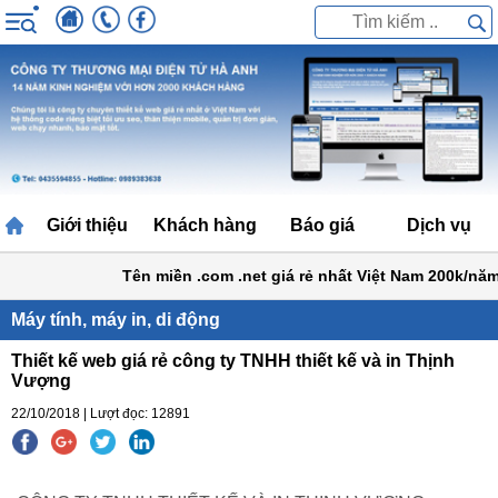
Giới thiệu
Khách hàng
Báo giá
Dịch vụ
Tên miền .com .net giá rẻ nhất Việt Nam 200k/năm
Máy tính, máy in, di động
Thiết kế web giá rẻ công ty TNHH thiết kế và in Thịnh
Vượng
22/10/2018 | Lượt đọc: 12891