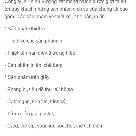
Công ty In Thịnh Vượng rất mong muốn được giới thiệu
tới quý khách những sản phẩm dịch vụ của chúng tôi bao
gồm : các sản phẩm về thiết kế , chế bản, in ấn
*
Sản phẩm thiết kế :
- Thiết kế các sản phẩm in
- T
hiết kế nhận diện thương hiệu
-
Sản phẩm in ấn, chế bản:
*
Sản phẩm trên giấy:
- Phong bì, tiêu đề thư, túi hồ sơ,
- Catalogue, kẹp file, trình ký,
- Tờ rơi, tờ gấp, poster,
- Card, thẻ vip, voucher, poucher, thẻ tích điểm