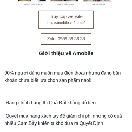
Truy cập website
http://amobile.vn/home/
Zalo: 0989.38.36.38
Giới thiệu về Amobile
90% người dùng muốn mua điện thoại nhưng đang băn
khoăn chưa biết lựa chọn sản phẩm nào!!!
Hàng chính hãng thì Quá Đắt không đủ tiền
Quyết mua hang xách tay để giảm chi phí nhưng có quá
nhiều Cạm Bẫy khiến ta khó đưa ra Quyết Định