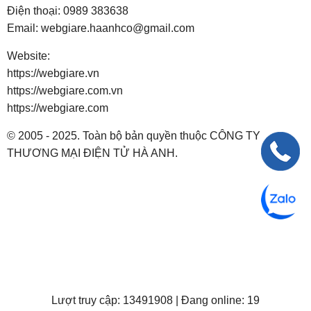
Điện thoại:
0989 383638
Email:
webgiare.haanhco@gmail.com
Website:
https://webgiare.vn
https://webgiare.com.vn
https://webgiare.com
© 2005 - 2025. Toàn bộ bản quyền thuộc CÔNG TY
THƯƠNG MẠI ĐIỆN TỬ HÀ ANH.
Lượt truy cập: 13491908 | Đang online: 19