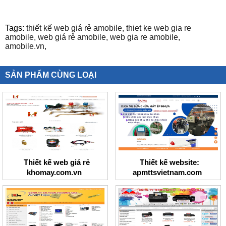
Tags:
thiết kế web giá rẻ amobile,
thiet ke web gia re
amobile,
web giá rẻ amobile,
web gia re amobile,
amobile.vn,
SẢN PHẨM CÙNG LOẠI
Thiết kế web giá rẻ
Thiết kế website:
khomay.com.vn
apmttsvietnam.com