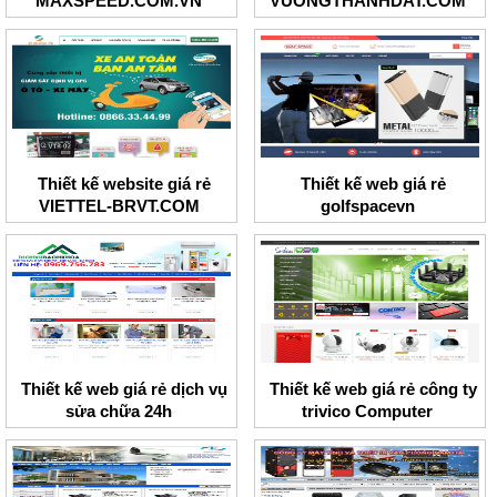
MAXSPEED.COM.VN
VUONGTHANHDAT.COM
Thiết kế website giá rẻ
Thiết kế web giá rẻ
VIETTEL-BRVT.COM
golfspacevn
Thiết kế web giá rẻ dịch vụ
Thiết kế web giá rẻ công ty
sửa chữa 24h
trivico Computer