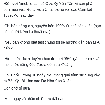
Đến với Amobile bạn sẽ Cực Kỳ Yên Tâm vì sản phẩm
bạn mua vừa Rẻ lại vừa Chất lượng với các Cam kết
Tuyệt Vời sau đây:
Chỉ bán hàng xịn, nguyên bản 100% từ nhà sản xuất. (bạn
có thể tới kiểm tra thoải mái)
Nếu bạn không biết test chúng tôi sẽ hướng dẫn bạn từ A
đến Z
Hình thức được tuyển chọn đẹp tới 99%, gần như mới và
mọi chức năng đều được kiểm tra kĩ càng.
Lỗi 1 đổi 1 trong 10 ngày Nếu trong quá trình sử dụng xảy
ra Bất Kỳ Lỗi Lầm nào Do Nhà Sản Xuất
Còn chờ gì nữa
Mua ngay và nhận nhiều ưu đãi nào....