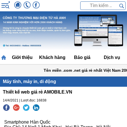
Giới thiệu
Khách hàng
Báo giá
Dịch vụ
Tên miền .com .net giá rẻ nhất Việt Nam 200
Máy tính, máy in, di động
Thiết kế web giá rẻ AMOBILE.VN
14/4/2021 | Lượt đọc: 16838
Smartphone Hàn Quốc