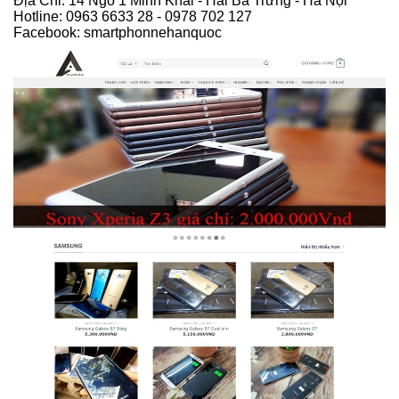
Địa Chỉ: 14 Ngõ 1 Minh Khai - Hai Bà Trưng - Hà Nội
Hotline: 0963 6633 28 - 0978 702 127
Facebook: smartphonnehanquoc