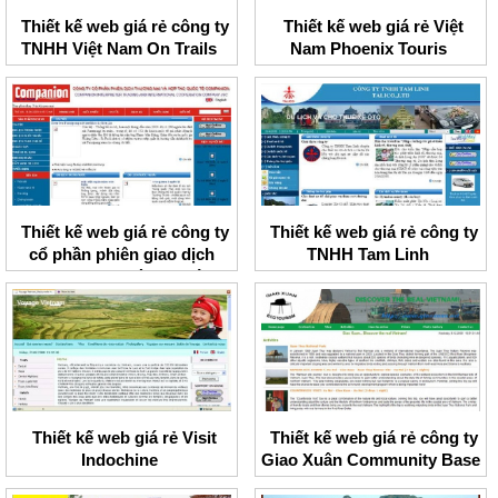
Thiết kế web giá rẻ công ty
Thiết kế web giá rẻ Việt
TNHH Việt Nam On Trails
Nam Phoenix Touris
Thiết kế web giá rẻ công ty
Thiết kế web giá rẻ công ty
cổ phần phiên giao dịch
TNHH Tam Linh
thương mại và hợp tác
quốc tế companion
Thiết kế web giá rẻ Visit
Thiết kế web giá rẻ công ty
Indochine
Giao Xuân Community Base
Ecoturism Management