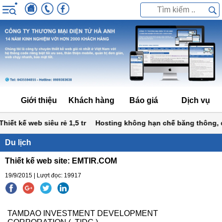
Giới thiệu
Khách hàng
Báo giá
Dịch vụ
ết kế web siêu rẻ 1,5 tr
Hosting không hạn chế băng thông, d
Du lịch
Thiết kế web site: EMTIR.COM
19/9/2015 | Lượt đọc: 19917
TAMDAO INVESTMENT DEVELOPMENT