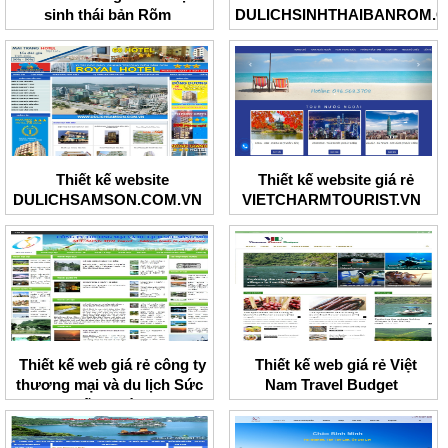
sinh thái bản Rõm
DULICHSINHTHAIBANROM.
Thiết kế website
Thiết kế website giá rẻ
DULICHSAMSON.COM.VN
VIETCHARMTOURIST.VN
Thiết kế web giá rẻ công ty
Thiết kế web giá rẻ Việt
thương mại và du lịch Sức
Nam Travel Budget
sống mới