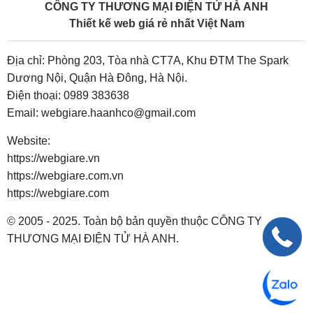
CÔNG TY THƯƠNG MẠI ĐIỆN TỬ HÀ ANH
Thiết kế web giá rẻ nhất Việt Nam
Địa chỉ: Phòng 203, Tòa nhà CT7A, Khu ĐTM The Spark
Dương Nội, Quận Hà Đông, Hà Nội.
Điện thoại:
0989 383638
Email:
webgiare.haanhco@gmail.com
Website:
https://webgiare.vn
https://webgiare.com.vn
https://webgiare.com
© 2005 - 2025. Toàn bộ bản quyền thuộc CÔNG TY
THƯƠNG MẠI ĐIỆN TỬ HÀ ANH.