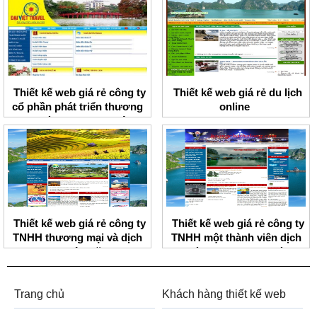
Board
Thiết kế web giá rẻ công ty
Thiết kế web giá rẻ du lịch
cổ phần phát triển thương
online
mại và du lịch Đại Việt
Thiết kế web giá rẻ công ty
Thiết kế web giá rẻ công ty
TNHH thương mại và dịch
TNHH một thành viên dịch
vụ Nhân Văn
vụ và thương mại Hoàng
Chất
Trang chủ
Khách hàng thiết kế web