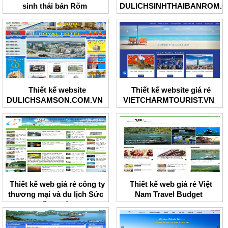
sinh thái bản Rõm
DULICHSINHTHAIBANROM.
Thiết kế website
Thiết kế website giá rẻ
DULICHSAMSON.COM.VN
VIETCHARMTOURIST.VN
Thiết kế web giá rẻ công ty
Thiết kế web giá rẻ Việt
thương mại và du lịch Sức
Nam Travel Budget
sống mới