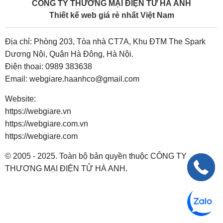
CÔNG TY THƯƠNG MẠI ĐIỆN TỬ HÀ ANH
Thiết kế web giá rẻ nhất Việt Nam
Địa chỉ: Phòng 203, Tòa nhà CT7A, Khu ĐTM The Spark
Dương Nội, Quận Hà Đông, Hà Nội.
Điện thoại:
0989 383638
Email:
webgiare.haanhco@gmail.com
Website:
https://webgiare.vn
https://webgiare.com.vn
https://webgiare.com
© 2005 - 2025. Toàn bộ bản quyền thuộc CÔNG TY
THƯƠNG MẠI ĐIỆN TỬ HÀ ANH.