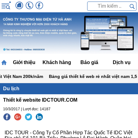
Giới thiệu
Khách hàng
Báo giá
Dịch vụ
 Việt Nam 200k/năm
Bảng giá thiết kế web rẻ nhất việt nam 1,5 tr
Du lịch
Thiết kế website IDCTOUR.COM
10/3/2017 | Lượt đọc: 14187
IDC TOUR - Công Ty Cổ Phần Hợp Tác Quốc Tế IDC Việt