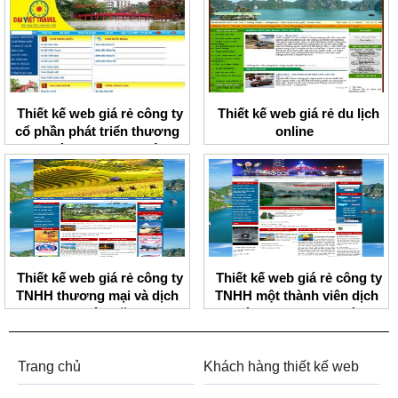
Board
Thiết kế web giá rẻ công ty
Thiết kế web giá rẻ du lịch
cổ phần phát triển thương
online
mại và du lịch Đại Việt
Thiết kế web giá rẻ công ty
Thiết kế web giá rẻ công ty
TNHH thương mại và dịch
TNHH một thành viên dịch
vụ Nhân Văn
vụ và thương mại Hoàng
Chất
Trang chủ
Khách hàng thiết kế web