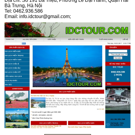
Địa chỉ: Số 191 Bà Triệu, Phường Lê Đại Hành, Quận Hai
Bà Trưng, Hà Nội
Tel: 0462.936.586
Email: info.idctour@gmail.com;