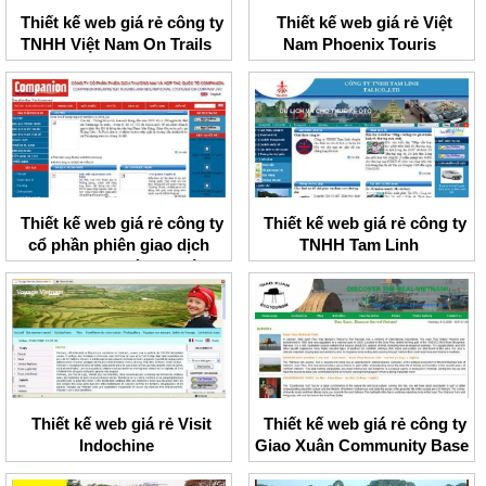
Thiết kế web giá rẻ công ty
Thiết kế web giá rẻ Việt
TNHH Việt Nam On Trails
Nam Phoenix Touris
Thiết kế web giá rẻ công ty
Thiết kế web giá rẻ công ty
cổ phần phiên giao dịch
TNHH Tam Linh
thương mại và hợp tác
quốc tế companion
Thiết kế web giá rẻ Visit
Thiết kế web giá rẻ công ty
Indochine
Giao Xuân Community Base
Ecoturism Management