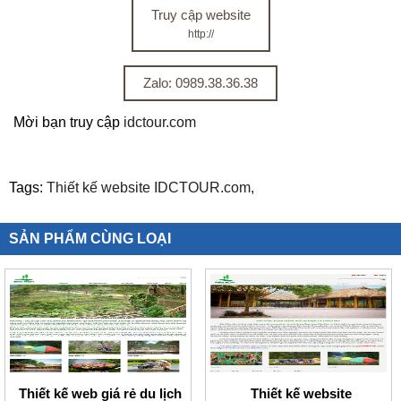
Truy cập website
http://
Zalo: 0989.38.36.38
Mời bạn truy cập
idctour.com
Tags:
Thiết kế website IDCTOUR.com,
SẢN PHẨM CÙNG LOẠI
Thiết kế web giá rẻ du lịch
Thiết kế website