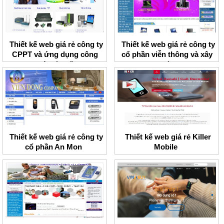
Thiết kế web giá rẻ công ty
Thiết kế web giá rẻ công ty
CPPT và ứng dụng công
cổ phần viễn thông và xây
nghệ toàn cầu
dựng Thành Lợi
Thiết kế web giá rẻ công ty
Thiết kế web giá rẻ Killer
cổ phần An Mon
Mobile