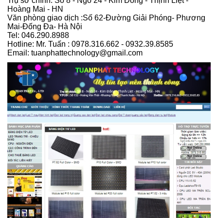
Trụ sở chính: Số 8 - Ngõ 24 - Kim Đồng - Thịnh Liệt -
Hoàng Mai - HN
Văn phòng giao dịch :Số 62-Đường Giải Phóng- Phương
Mai-Đống Đa- Hà Nội
Tel: 046.290.8988
Hotline: Mr. Tuấn : 0978.316.662 - 0932.39.8585
Email: tuanphattechnology@gmail.com