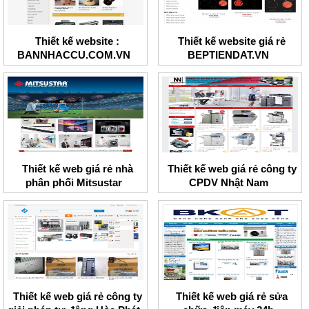
Thiết kế website :
Thiết kế website giá rẻ
BANNHACCU.COM.VN
BEPTIENDAT.VN
Thiết kế web giá rẻ nhà
Thiết kế web giá rẻ công ty
phân phối Mitsustar
CPDV Nhật Nam
Thiết kế web giá rẻ công ty
Thiết kế web giá rẻ sửa