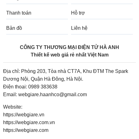
Thanh toán
Hỗ trợ
Bản đồ
Liên hệ
CÔNG TY THƯƠNG MẠI ĐIỆN TỬ HÀ ANH
Thiết kế web giá rẻ nhất Việt Nam
Địa chỉ: Phòng 203, Tòa nhà CT7A, Khu ĐTM The Spark
Dương Nội, Quận Hà Đông, Hà Nội.
Điện thoại:
0989 383638
Email:
webgiare.haanhco@gmail.com
Website:
https://webgiare.vn
https://webgiare.com.vn
https://webgiare.com