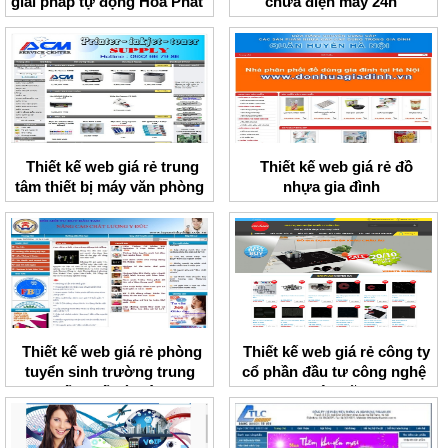
giải pháp tự động Hòa Phát
chữa điện máy 24h
Thiết kế web giá rẻ trung
Thiết kế web giá rẻ đồ
tâm thiết bị máy văn phòng
nhựa gia đình
ACM
Thiết kế web giá rẻ phòng
Thiết kế web giá rẻ công ty
tuyển sinh trường trung
cổ phần đầu tư công nghệ
cấp y tế Hà Nội
Việt Mỹ