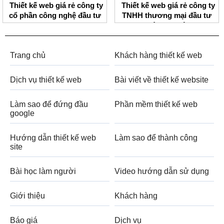
Thiết kế web giá rẻ công ty
Thiết kế web giá rẻ công ty
cổ phần công nghệ đầu tư
TNHH thương mại đầu tư
BMV
ngôi sao Việt
Trang chủ
Khách hàng thiết kế web
Dịch vụ thiết kế web
Bài viết về thiết kế website
Làm sao để đứng đầu
Phần mềm thiết kế web
google
Hướng dẫn thiết kế web
Làm sao để thành công
site
Bài học làm người
Video hướng dẫn sử dụng
Giới thiệu
Khách hàng
Báo giá
Dịch vụ