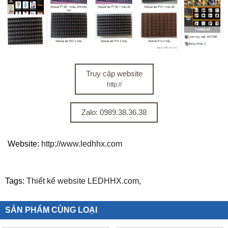
Truy cập website
http://
Zalo: 0989.38.36.38
Website:
http://www.ledhhx.com
Tags:
Thiết kế website LEDHHX.com,
SẢN PHẨM CÙNG LOẠI