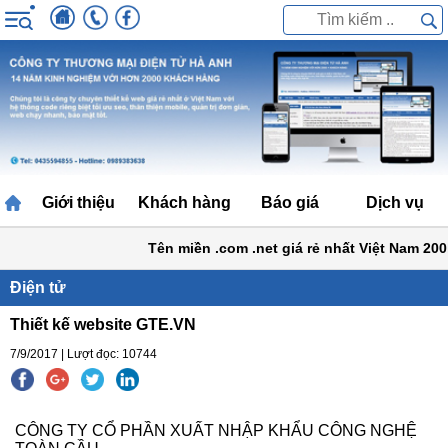
Giới thiệu
Khách hàng
Báo giá
Dịch vụ
Tên miền .com .net giá rẻ nhất Việt Nam 200k
Điện tử
Thiết kế website GTE.VN
7/9/2017 | Lượt đọc: 10744
CÔNG TY CỔ PHẦN XUẤT NHẬP KHẨU CÔNG NGHỆ