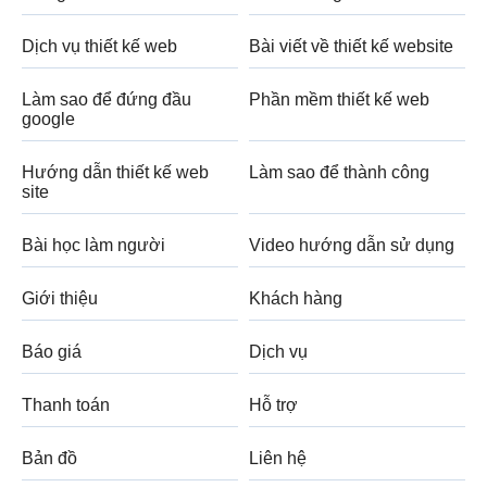
Dịch vụ thiết kế web
Bài viết về thiết kế website
Làm sao để đứng đầu
Phần mềm thiết kế web
google
Hướng dẫn thiết kế web
Làm sao để thành công
site
Bài học làm người
Video hướng dẫn sử dụng
Giới thiệu
Khách hàng
Báo giá
Dịch vụ
Thanh toán
Hỗ trợ
Bản đồ
Liên hệ