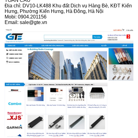
TOÀN CẦU
Địa chỉ: DV10-LK488 Khu đất Dịch vụ Hàng Bè, KĐT Kiến
Hưng, Phường Kiến Hưng, Hà Đông, Hà Nội
Mobi: 0904.201156
Email: sale@gte.vn