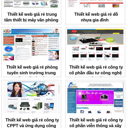
Thiết kế web giá rẻ trung
Thiết kế web giá rẻ đồ
tâm thiết bị máy văn phòng
nhựa gia đình
ACM
Thiết kế web giá rẻ phòng
Thiết kế web giá rẻ công ty
tuyển sinh trường trung
cổ phần đầu tư công nghệ
cấp y tế Hà Nội
Việt Mỹ
Thiết kế web giá rẻ công ty
Thiết kế web giá rẻ công ty
CPPT và ứng dụng công
cổ phần viễn thông và xây