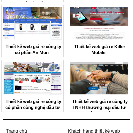
nghệ toàn cầu
dựng Thành Lợi
Thiết kế web giá rẻ công ty
Thiết kế web giá rẻ Killer
cổ phần An Mon
Mobile
Thiết kế web giá rẻ công ty
Thiết kế web giá rẻ công ty
cổ phần công nghệ đầu tư
TNHH thương mại đầu tư
BMV
ngôi sao Việt
Trang chủ
Khách hàng thiết kế web