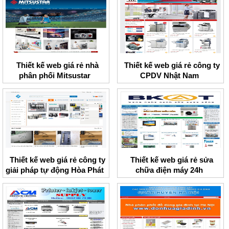
Thiết kế web giá rẻ nhà
Thiết kế web giá rẻ công ty
phân phối Mitsustar
CPDV Nhật Nam
Thiết kế web giá rẻ công ty
Thiết kế web giá rẻ sửa
giải pháp tự động Hòa Phát
chữa điện máy 24h