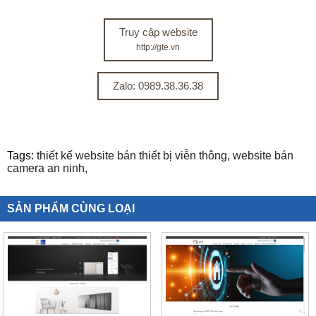
Truy cập website
http://gte.vn
Zalo: 0989.38.36.38
Tags:
thiết kế website bán thiết bị viễn thông,
website bán
camera an ninh,
SẢN PHẨM CÙNG LOẠI