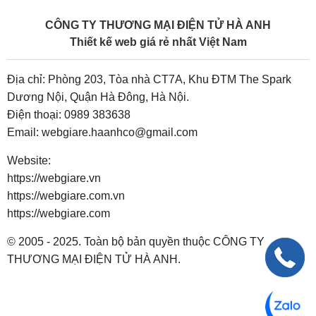
CÔNG TY THƯƠNG MẠI ĐIỆN TỬ HÀ ANH
Thiết kế web giá rẻ nhất Việt Nam
Địa chỉ: Phòng 203, Tòa nhà CT7A, Khu ĐTM The Spark
Dương Nội, Quận Hà Đông, Hà Nội.
Điện thoại:
0989 383638
Email:
webgiare.haanhco@gmail.com
Website:
https://webgiare.vn
https://webgiare.com.vn
https://webgiare.com
© 2005 - 2025. Toàn bộ bản quyền thuộc CÔNG TY
THƯƠNG MẠI ĐIỆN TỬ HÀ ANH.