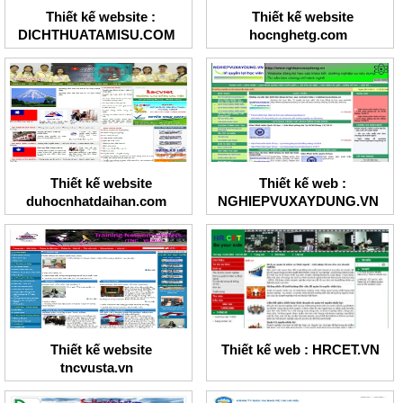
Thiết kế website :
Thiết kế website
DICHTHUATAMISU.COM
hocnghetg.com
Thiết kế website
Thiết kế web :
duhocnhatdaihan.com
NGHIEPVUXAYDUNG.VN
Thiết kế website
Thiết kế web : HRCET.VN
tncvusta.vn