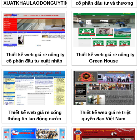
XUATKHAULAODONGUYTIN
cổ phần đầu tư và thương
mại CTM
Thiết kế web giá rẻ công ty
Thiết kế web giá rẻ công ty
cổ phần đầu tư xuất nhập
Green House
khẩu Đông Bắc
Thiết kế web giá rẻ cổng
Thiết kế web giá rẻ triệt
thông tin lao động nước
quyền đạo Việt Nam
ngoài uy tín