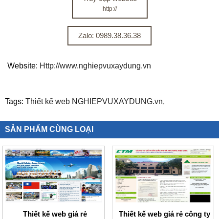
http://
Zalo: 0989.38.36.38
Website:
Http://www.nghiepvuxaydung.vn
Tags:
Thiết kế web NGHIEPVUXAYDUNG.vn,
SẢN PHẨM CÙNG LOẠI
Thiết kế web giá rẻ
Thiết kế web giá rẻ công ty