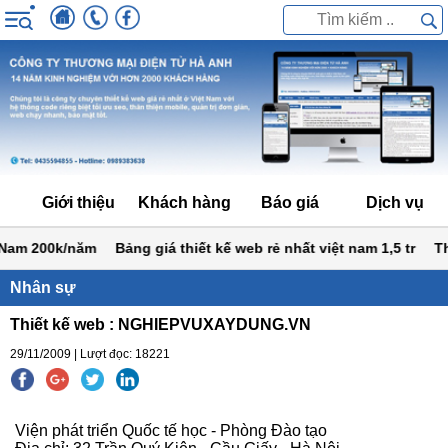
Giới thiệu
Khách hàng
Báo giá
Dịch vụ
Nam 200k/năm
Bảng giá thiết kế web rẻ nhất việt nam 1,5 tr
Thiế
Nhân sự
Thiết kế web : NGHIEPVUXAYDUNG.VN
29/11/2009 | Lượt đọc: 18221
Viện phát triển Quốc tế học - Phòng Đào tạo