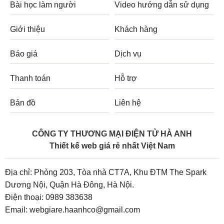
Bài học làm người
Video hướng dẫn sử dụng
Giới thiệu
Khách hàng
Báo giá
Dịch vụ
Thanh toán
Hỗ trợ
Bản đồ
Liên hệ
CÔNG TY THƯƠNG MẠI ĐIỆN TỬ HÀ ANH
Thiết kế web giá rẻ nhất Việt Nam
Địa chỉ: Phòng 203, Tòa nhà CT7A, Khu ĐTM The Spark
Dương Nội, Quận Hà Đông, Hà Nội.
Điện thoại:
0989 383638
Email:
webgiare.haanhco@gmail.com