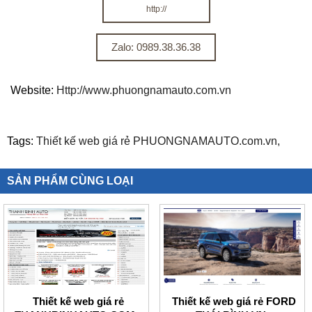
http://
Zalo: 0989.38.36.38
Website:
Http://www.phuongnamauto.com.vn
Tags:
Thiết kế web giá rẻ PHUONGNAMAUTO.com.vn,
SẢN PHẨM CÙNG LOẠI
Thiết kế web giá rẻ
Thiết kế web giá rẻ FORD