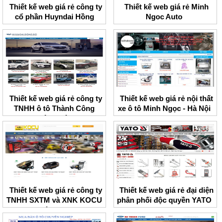
Thiết kế web giá rẻ công ty
Thiết kế web giá rẻ Minh
cổ phần Huyndai Hồng
Ngoc Auto
Long
Thiết kế web giá rẻ công ty
Thiết kế web giá rẻ nội thất
TNHH ô tô Thành Công
xe ô tô Minh Ngọc - Hà Nội
Đông Đô
Thiết kế web giá rẻ công ty
Thiết kế web giá rẻ đại diện
TNHH SXTM và XNK KOCU
phân phối độc quyền YATO
Việt Nam