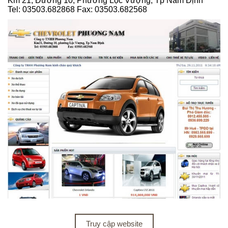
Km 21, Đường 10, Phường Lộc Vượng, Tp Nam Định
Tel: 03503.682868 Fax: 03503.682568
Truy cập website