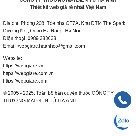
Thiết kế web giá rẻ nhất Việt Nam
Địa chỉ: Phòng 203, Tòa nhà CT7A, Khu ĐTM The Spark
Dương Nội, Quận Hà Đông, Hà Nội.
Điện thoại:
0989 383638
Email:
webgiare.haanhco@gmail.com
Website:
https://webgiare.vn
https://webgiare.com.vn
https://webgiare.com
© 2005 - 2025. Toàn bộ bản quyền thuộc CÔNG TY
THƯƠNG MẠI ĐIỆN TỬ HÀ ANH.