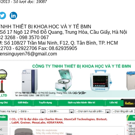
/2013 - Số lượt đọc: 19087
NHH THIẾT BỊ KHOA HỌC VÀ Y TẾ BMN
 Số 17 Ngõ 12 Phố Đỗ Quang, Trung Hòa, Cầu Giấy, Hà Nội
82 3268 - 098 3570 067
 Số 108/27 Trần Mai Ninh, F12, Q. Tân Bình, TP. HCM
922703 - 62922706 Fax: 08.62935905
yensinguyen76@gmail.com