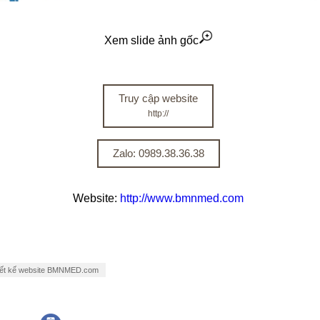
Xem slide ảnh gốc
Truy cập website
http://
Zalo: 0989.38.36.38
Website:
http://www.bmnmed.com
iết kế website BMNMED.com