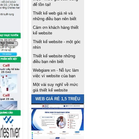
để tồn tại!
Thiết kế web giá rẻ và
những điều bạn nên biết
Cảm ơn khách hàng thiết
kế website
Thiết kế website - một góc
nhìn
Thiết kế website những
điều bạn nên biết
Webgiare.vn - Nỗ lực làm
việc vì website của bạn
Một vài suy nghĩ về mức
giá thiết kế website
WEB GIÁ RẺ 1,5 TRIỆU