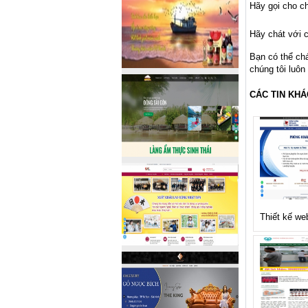
Hãy gọi cho ch
Hãy chát với c
Bạn có thể ch
chúng tôi luôn
CÁC TIN KHÁ
Thiết kế we