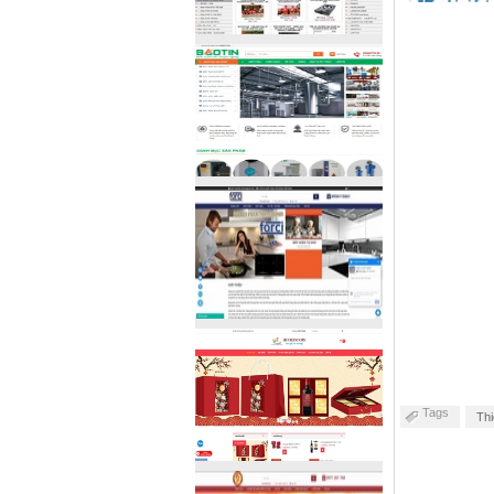
Tags
Th