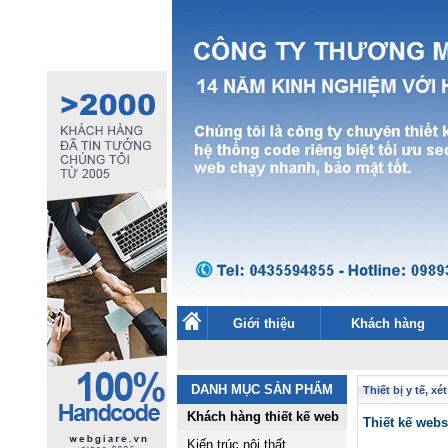
Giới thiệu
Khách hàng
DANH MỤC SẢN PHẨM
Thiết bị y tế, x
Khách hàng thiết kế web
Thiết kế we
Kiến trúc nội thất