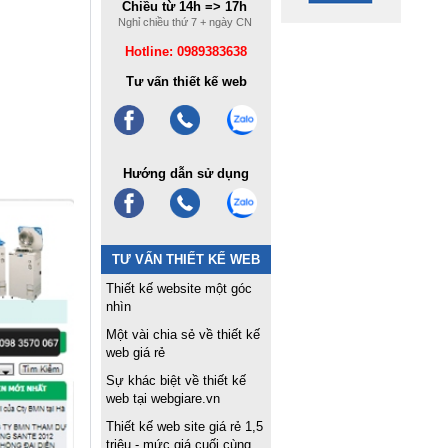
Chiều từ 14h => 17h
Nghỉ chiều thứ 7 + ngày CN
Hotline: 0989383638
Tư vấn thiết kế web
Hướng dẫn sử dụng
TƯ VẤN THIẾT KẾ WEB
Thiết kế website một góc
nhìn
Một vài chia sẻ về thiết kế
web giá rẻ
Sự khác biệt về thiết kế
web tại webgiare.vn
Thiết kế web site giá rẻ 1,5
triệu - mức giá cuối cùng