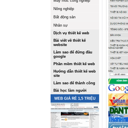
Máy móc công nghiệp
Nông nghiệp
Bất động sản
Nhân sự
Dịch vụ thiết kế web
Bài viết về thiết kế
website
Làm sao để đứng đầu
google
Phần mềm thiết kế web
Hướng dẫn thiết kế web
site
Làm sao để thành công
Bài học làm người
WEB GIÁ RẺ 1,5 TRIỆU