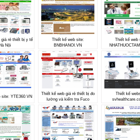
giá rẻ thiết bị y tế
Thiết kế web site:
Thiết kế web s
Hà Nội
BNBHANOI.VN
NHATHUOCTAM
Thiết kế web giá rẻ thiết bị đo
Thiết kế webs
b site: YTE360.VN
lường và kiểm tra Fuco
svhealthcare.c